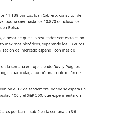
 los 11.138 puntos. Joan Cabrero, consultor de
vel podría caer hasta los 10.870 o incluso los
s en Bolsa.
x, a pesar de que sus resultados semestrales no
canzó máximos históricos, superando los 50 euros
lización del mercado español, con más de
aron la semana en rojo, siendo Rovi y Puig los
ig, en particular, anunció una contracción de
reunión el 17 de septiembre, donde se espera un
 Nasdaq 100 y el S&P 500, que experimentaron
lares por barril, subió en la semana un 3%,