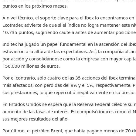
puntos en los próximos meses.
A nivel técnico, el soporte clave para el Ibex lo encontramos en
Ecotrader, advierte de que si el índice no logra mantener este ni
10.735 puntos, sugiriendo cautela antes de aumentar posicione
Inditex ha jugado un papel fundamental en la ascensión del Ibe
estuvieron a la altura de las expectativas. Así, la compañía al
por acción y consolidándose como la empresa con mayor capita
156.000 millones de euros.
Por el contrario, sólo cuatro de las 35 acciones del Ibex termin
más afectados, con pérdidas del 9% y el 5%, respectivamente. Pu
sus prestaciones, lo que repercutió negativamente en su precio.
En Estados Unidos se espera que la Reserva Federal celebre su 
aumento de las tasas de interés. Esto impulsó índices como el
sus mejores resultados del año.
Por último, el petróleo Brent, que había pagado menos de 70 dó