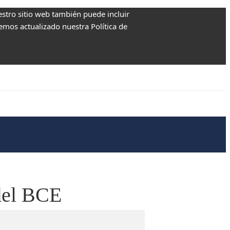
estro sitio web también puede incluir
Hemos actualizado nuestra Política de
 del BCE