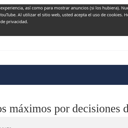
 experiencia, así como para mostrar anuncios (si los hubiera). Nu
uTube. Al utilizar el sitio web, usted acepta el uso de cookies. 
 de privacidad.
dos máximos por decisiones