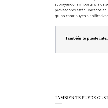
subrayando la importancia de se
proveedores están ubicados en 
grupo contribuyen significativ
También te puede inte
TAMBIÉN TE PUEDE GUS