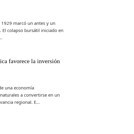
e 1929 marcó un antes y un
 El colapso bursátil iniciado en
..
ca favorece la inversión
de una economía
naturales a convertirse en un
ancia regional. E...