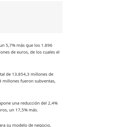
, un 5,7% más que los 1.896
ones de euros, de los cuales el
otal de 13.854,3 millones de
,3 millones fueron subventas,
supone una reducción del 2,4%
uros, un 17,5% más.
para su modelo de negocio,