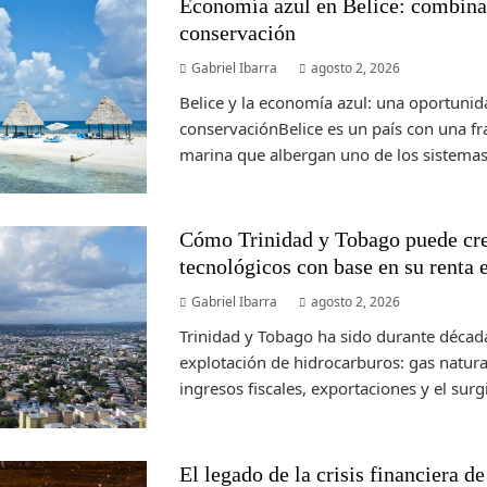
Economía azul en Belice: combinac
conservación
Gabriel Ibarra
agosto 2, 2026
Belice y la economía azul: una oportunid
conservaciónBelice es un país con una fr
marina que albergan uno de los sistemas 
Cómo Trinidad y Tobago puede cre
tecnológicos con base en su renta 
Gabriel Ibarra
agosto 2, 2026
Trinidad y Tobago ha sido durante déca
explotación de hidrocarburos: gas natur
ingresos fiscales, exportaciones y el surgi
El legado de la crisis financiera d