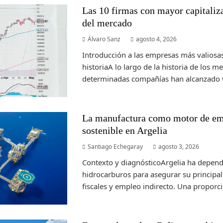
Las 10 firmas con mayor capitalizac
del mercado
Álvaro Sanz
agosto 4, 2026
Introducción a las empresas más valiosas
historiaA lo largo de la historia de los m
determinadas compañías han alcanzado v
La manufactura como motor de em
sostenible en Argelia
Santiago Echegaray
agosto 3, 2026
Contexto y diagnósticoArgelia ha depend
hidrocarburos para asegurar su principal 
fiscales y empleo indirecto. Una proporc