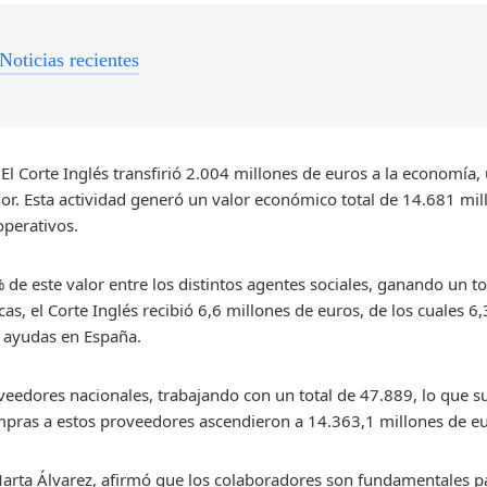
Noticias recientes
 El Corte Inglés transfirió 2.004 millones de euros a la economía
or. Esta actividad generó un valor económico total de 14.681 mill
operativos.
 de este valor entre los distintos agentes sociales, ganando un t
as, el Corte Inglés recibió 6,6 millones de euros, de los cuales 6
 ayudas en España.
veedores nacionales, trabajando con un total de 47.889, lo que 
ompras a estos proveedores ascendieron a 14.363,1 millones de e
Marta Álvarez, afirmó que los colaboradores son fundamentales 