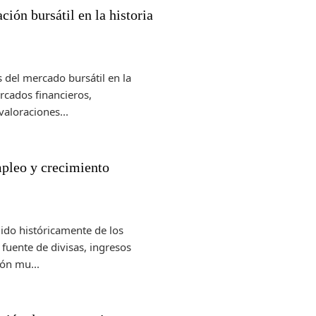
ión bursátil en la historia
 del mercado bursátil en la
ercados financieros,
aloraciones...
pleo y crecimiento
ido históricamente de los
fuente de divisas, ingresos
ión mu...