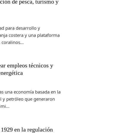
ión de pesca, turismo y
ad para desarrollo y
anja costera y una plataforma
coralinos...
ar empleos técnicos y
energética
das una economía basada en la
al y petróleo que generaron
mi...
e 1929 en la regulación