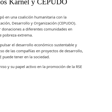
orios Karnel y CEPUDO
ipó en una coalición humanitaria con la
cación, Desarrollo y Organización (CEPUDO).
dar donaciones a diferentes comunidades en
e pobreza extrema.
mpulsar el desarrollo económico sustentable y
so de las compañías en proyectos de desarrollo,
E puede tener en la sociedad.
miso y su papel activo en la promoción de la RSE