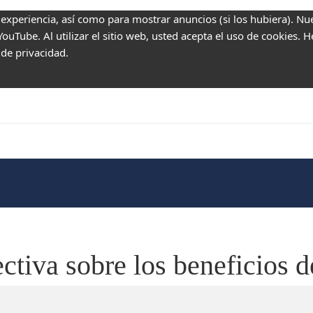
 experiencia, así como para mostrar anuncios (si los hubiera). Nu
uTube. Al utilizar el sitio web, usted acepta el uso de cookies. 
 de privacidad.
ctiva sobre los beneficios d