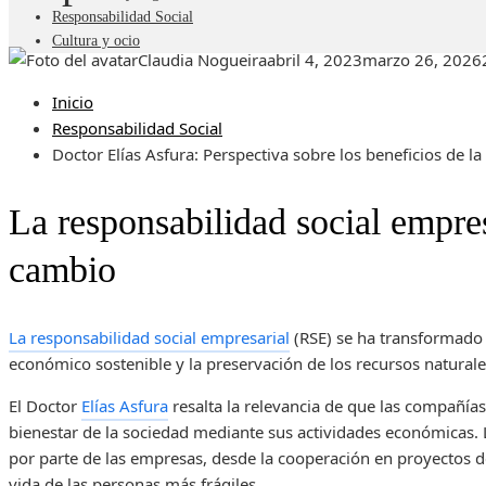
Responsabilidad Social
Cultura y ocio
Claudia Nogueira
abril 4, 2023
marzo 26, 2026
Inicio
Responsabilidad Social
Doctor Elías Asfura: Perspectiva sobre los beneficios de l
La responsabilidad social empre
cambio
La responsabilidad social empresarial
(RSE) se ha transformado 
económico sostenible y la preservación de los recursos naturale
El Doctor
Elías Asfura
resalta la relevancia de que las compañía
bienestar de la sociedad mediante sus actividades económicas. L
por parte de las empresas, desde la cooperación en proyectos de
vida de las personas más frágiles.