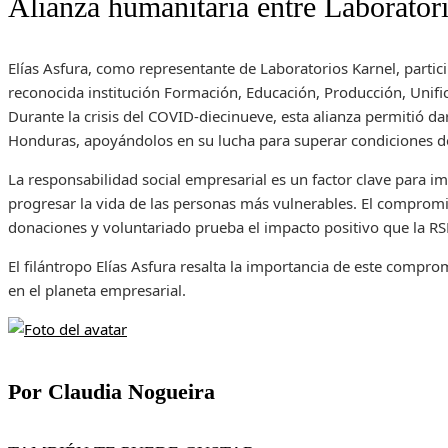
Alianza humanitaria entre Laborat
Elías Asfura, como representante de Laboratorios Karnel, partic
reconocida institución Formación, Educación, Producción, Unifi
Durante la crisis del COVID-diecinueve, esta alianza permitió 
Honduras, apoyándolos en su lucha para superar condiciones d
La responsabilidad social empresarial es un factor clave para i
progresar la vida de las personas más vulnerables. El compromi
donaciones y voluntariado prueba el impacto positivo que la RS
El filántropo Elías Asfura resalta la importancia de este compro
en el planeta empresarial.
Por Claudia Nogueira