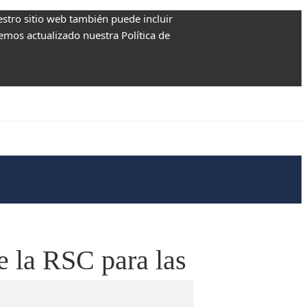
estro sitio web también puede incluir
Hemos actualizado nuestra Política de
e la RSC para las