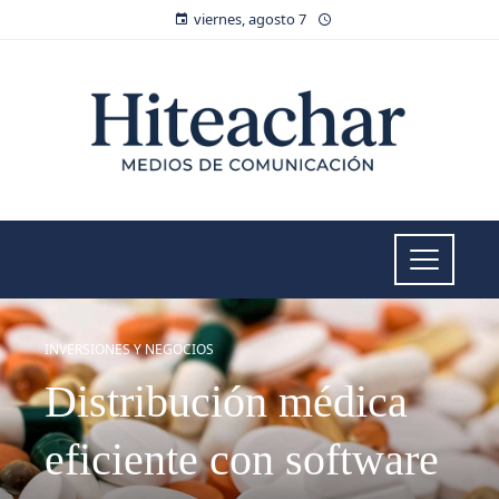
viernes, agosto 7
INVERSIONES Y NEGOCIOS
Distribución médica
eficiente con software