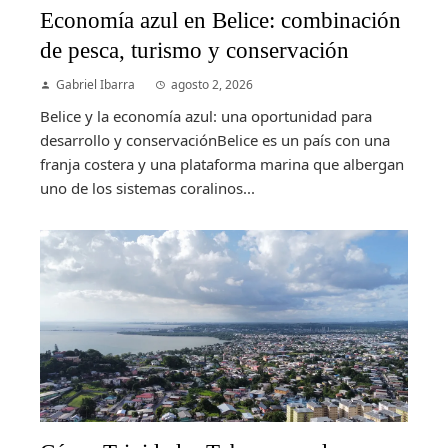
Economía azul en Belice: combinación
de pesca, turismo y conservación
Gabriel Ibarra
agosto 2, 2026
Belice y la economía azul: una oportunidad para
desarrollo y conservaciónBelice es un país con una
franja costera y una plataforma marina que albergan
uno de los sistemas coralinos...