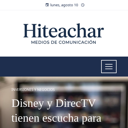
lunes, agosto 10
INVERSIONES Y NEGOCIOS
Disney y DirecTV
tienen escucha para