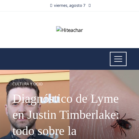
viernes, agosto 7
CULTURA Y OCIO
Diagnóstico de Lyme
en Justin Timberlake:
todo sobre la