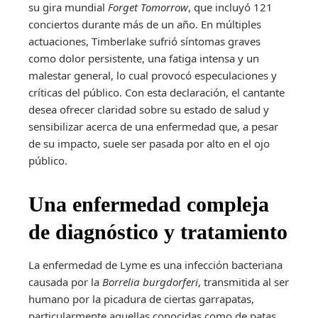
su gira mundial
Forget Tomorrow
, que incluyó 121
conciertos durante más de un año. En múltiples
actuaciones, Timberlake sufrió síntomas graves
como dolor persistente, una fatiga intensa y un
malestar general, lo cual provocó especulaciones y
críticas del público. Con esta declaración, el cantante
desea ofrecer claridad sobre su estado de salud y
sensibilizar acerca de una enfermedad que, a pesar
de su impacto, suele ser pasada por alto en el ojo
público.
Una enfermedad compleja
de diagnóstico y tratamiento
La enfermedad de Lyme es una infección bacteriana
causada por la
Borrelia burgdorferi
, transmitida al ser
humano por la picadura de ciertas garrapatas,
particularmente aquellas conocidas como de patas