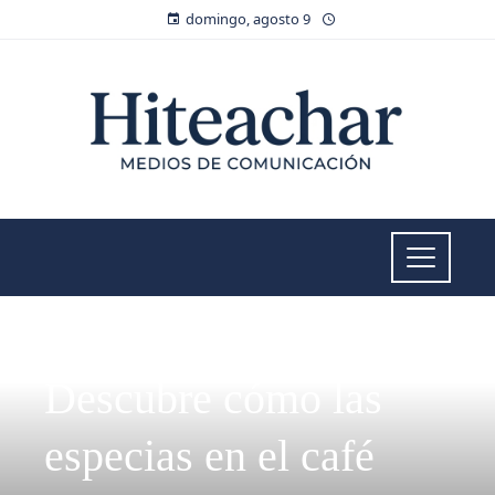
domingo, agosto 9
SALUD
Descubre cómo las
especias en el café