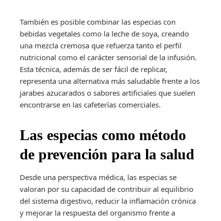
También es posible combinar las especias con
bebidas vegetales como la leche de soya, creando
una mezcla cremosa que refuerza tanto el perfil
nutricional como el carácter sensorial de la infusión.
Esta técnica, además de ser fácil de replicar,
representa una alternativa más saludable frente a los
jarabes azucarados o sabores artificiales que suelen
encontrarse en las cafeterías comerciales.
Las especias como método
de prevención para la salud
Desde una perspectiva médica, las especias se
valoran por su capacidad de contribuir al equilibrio
del sistema digestivo, reducir la inflamación crónica
y mejorar la respuesta del organismo frente a