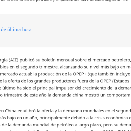
 de última hora
ergía (AIE) publicó su boletín mensual sobre el mercado petrole
bios en el segundo trimestre, alcanzando su nivel más bajo en m
el mercado actual: la producción de la OPEP+ (que también incluy
e la oferta de los grandes productores fuera de la OPEP (Estado
e último ha sido el principal impulsor del crecimiento de la dem
do trimestre de este año la demanda china mostró un comportam
n China equilibró la oferta y la demanda mundiales en el segun
ás bajo en un año, principalmente debido a la crisis económica e
o de la demanda mundial de petróleo a largo plazo, pero su dema