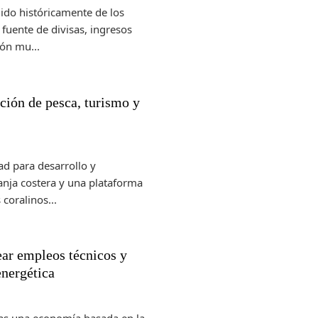
ido históricamente de los
fuente de divisas, ingresos
ión mu...
ión de pesca, turismo y
ad para desarrollo y
anja costera y una plataforma
coralinos...
ar empleos técnicos y
energética