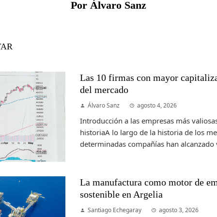
Por Álvaro Sanz
TAR
Las 10 firmas con mayor capitalizac
del mercado
Álvaro Sanz
agosto 4, 2026
Introducción a las empresas más valiosas
historiaA lo largo de la historia de los m
determinadas compañías han alcanzado v
La manufactura como motor de em
sostenible en Argelia
Santiago Echegaray
agosto 3, 2026