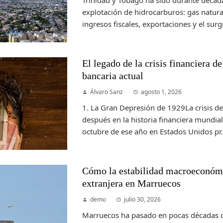
Trinidad y Tobago ha sido durante déca
explotación de hidrocarburos: gas natur
ingresos fiscales, exportaciones y el surgi
El legado de la crisis financiera d
bancaria actual
Álvaro Sanz
agosto 1, 2026
1. La Gran Depresión de 1929La crisis d
después en la historia financiera mundial.
octubre de ese año en Estados Unidos pr.
Cómo la estabilidad macroeconómi
extranjera en Marruecos
demo
julio 30, 2026
Marruecos ha pasado en pocas décadas 