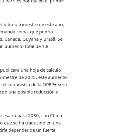
0 barriles por día en el primer
el último trimestre de este año,
demanda china, que podría
s, Canadá, Guyana y Brasil. Se
 un aumento total de 1,8
 publicara una hoja de cálculo
 trimestre de 2025, este aumento
 el suministro de la OPEP+ será
 con una posible reducción a
ecesario para 2030, con China
o que se ha traducido en una
odría depender de un fuerte