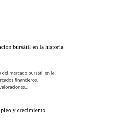
ión bursátil en la historia
 del mercado bursátil en la
ercados financieros,
aloraciones...
pleo y crecimiento