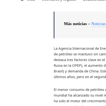
Más noticias –
Noticias
La Agencia Internacional de En
de petróleo se mantuvo sin cam
destaca tres factores clave en 
Rusia en la OPEP), el aumento d
Brasil) y demanda de China. Est
últimos años, pero en el segun
El menor consumo de petróleo e
mundial ha alcanzado su nivel m
ha sido el motor del crecimient