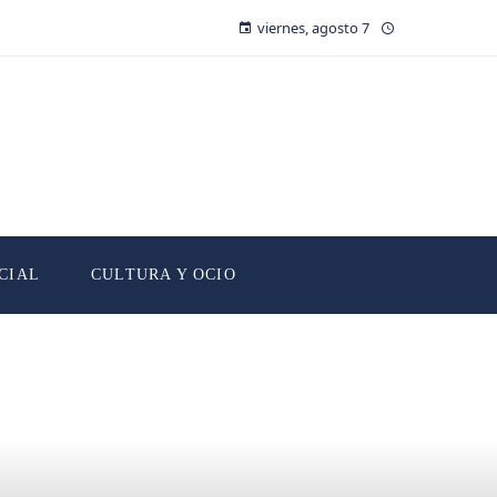
viernes, agosto 7
CIAL
CULTURA Y OCIO