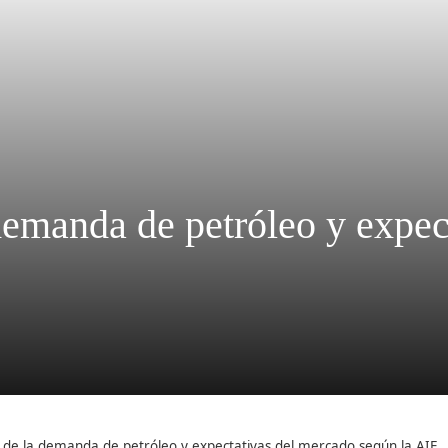
demanda de petróleo y expec
 de la demanda de petróleo y expectativas del mercado según la AIE