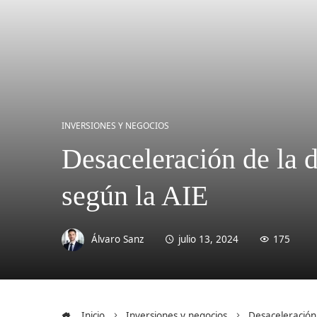
INVERSIONES Y NEGOCIOS
Desaceleración de la 
según la AIE
Álvaro Sanz
julio 13, 2024
175
Inicio
Inversiones y negocios
Desaceleración