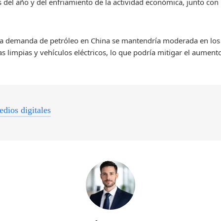
el año y del enfriamiento de la actividad económica, junto con 
 la demanda de petróleo en China se mantendría moderada en lo
s limpias y vehículos eléctricos, lo que podría mitigar el aumen
dios digitales