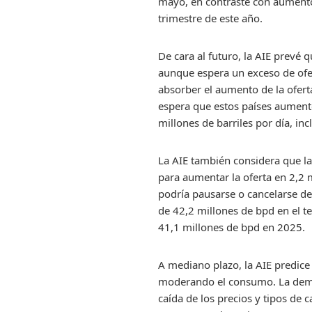
mayo, en contraste con aumentos
trimestre de este año.
De cara al futuro, la AIE prevé 
aunque espera un exceso de ofe
absorber el aumento de la ofert
espera que estos países aumente
millones de barriles por día, in
La AIE también considera que la
para aumentar la oferta en 2,2 m
podría pausarse o cancelarse de
de 42,2 millones de bpd en el te
41,1 millones de bpd en 2025.
A mediano plazo, la AIE predice
moderando el consumo. La deman
caída de los precios y tipos de 