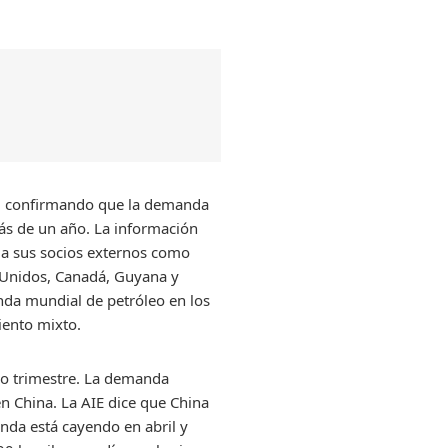
ro, confirmando que la demanda
ás de un año. La información
e a sus socios externos como
s Unidos, Canadá, Guyana y
anda mundial de petróleo en los
iento mixto.
do trimestre. La demanda
n China. La AIE dice que China
nda está cayendo en abril y