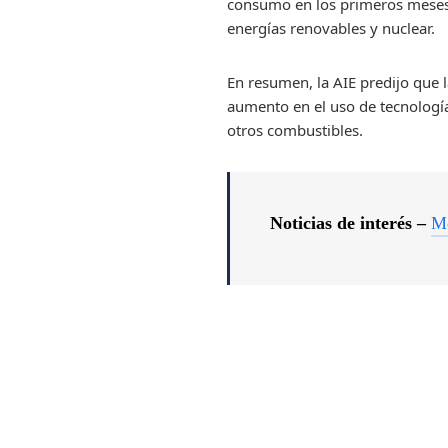
consumo en los primeros meses d
energías renovables y nuclear.
En resumen, la AIE predijo que
aumento en el uso de tecnología
otros combustibles.
Noticias de interés –
Me