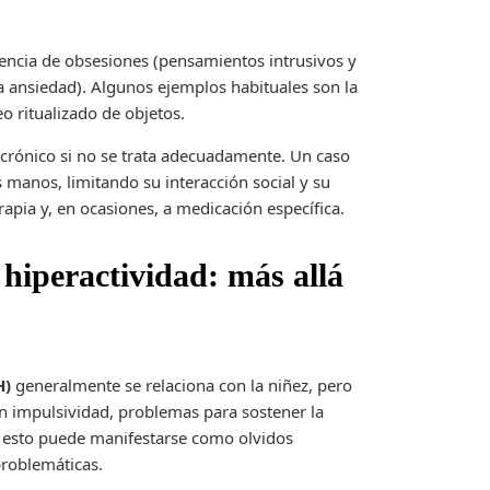
sencia de obsesiones (pensamientos intrusivos y
la ansiedad). Algunos ejemplos habituales son la
o ritualizado de objetos.
 crónico si no se trata adecuadamente. Un caso
as manos, limitando su interacción social y su
apia y, en ocasiones, a medicación específica.
 hiperactividad: más allá
H)
generalmente se relaciona con la niñez, pero
n impulsividad, problemas para sostener la
s, esto puede manifestarse como olvidos
problemáticas.