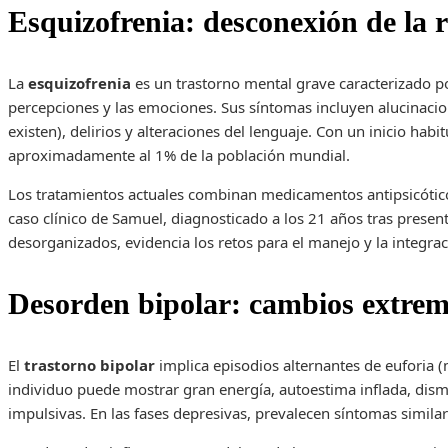
Esquizofrenia: desconexión de la 
La
esquizofrenia
es un trastorno mental grave caracterizado po
percepciones y las emociones. Sus síntomas incluyen alucinaci
existen), delirios y alteraciones del lenguaje. Con un inicio habit
aproximadamente al 1% de la población mundial.
Los tratamientos actuales combinan medicamentos antipsicóticos 
caso clínico de Samuel, diagnosticado a los 21 años tras prese
desorganizados, evidencia los retos para el manejo y la integrac
Desorden bipolar: cambios extrem
El
trastorno bipolar
implica episodios alternantes de euforia (
individuo puede mostrar gran energía, autoestima inflada, dis
impulsivas. En las fases depresivas, prevalecen síntomas simila