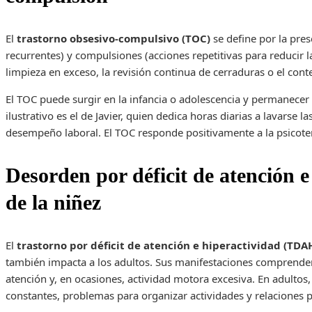
El
trastorno obsesivo-compulsivo (TOC)
se define por la pre
recurrentes) y compulsiones (acciones repetitivas para reducir 
limpieza en exceso, la revisión continua de cerraduras o el conte
El TOC puede surgir en la infancia o adolescencia y permanecer
ilustrativo es el de Javier, quien dedica horas diarias a lavarse l
desempeño laboral. El TOC responde positivamente a la psicoter
Desorden por déficit de atención e
de la niñez
El
trastorno por déficit de atención e hiperactividad (TDA
también impacta a los adultos. Sus manifestaciones comprende
atención y, en ocasiones, actividad motora excesiva. En adulto
constantes, problemas para organizar actividades y relaciones 