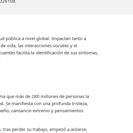
2026
108
 pública a nivel global. Impactan tanto a
e vida, las interacciones sociales y el
entes facilita la identificación de sus síntomas,
.
ima que más de 280 millones de personas la
. Se manifiesta con una profunda tristeza,
l sueño, cansancio extremo y pensamientos
 tras perder su trabajo, empezó a aislarse,