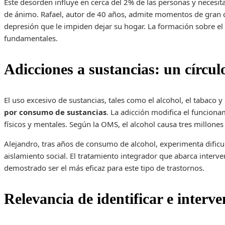
Este desorden influye en cerca del 2% de las personas y necesita
de ánimo. Rafael, autor de 40 años, admite momentos de gran c
depresión que le impiden dejar su hogar. La formación sobre el
fundamentales.
Adicciones a sustancias: un círculo
El uso excesivo de sustancias, tales como el alcohol, el tabaco 
por consumo de sustancias
. La adicción modifica el funcion
físicos y mentales. Según la OMS, el alcohol causa tres millon
Alejandro, tras años de consumo de alcohol, experimenta dificu
aislamiento social. El tratamiento integrador que abarca interve
demostrado ser el más eficaz para este tipo de trastornos.
Relevancia de identificar e interve