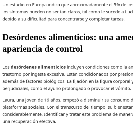
Un estudio en Europa indica que aproximadamente el 5% de los 
los síntomas pueden no ser tan claros, tal como le sucede a Lu
debido a su dificultad para concentrarse y completar tareas.
Desórdenes alimenticios: una amen
apariencia de control
Los
desórdenes alimenticios
incluyen condiciones como la ano
trastorno por ingesta excesiva. Están condicionados por presiones
además de factores biológicos. La fijación en la figura corporal 
perjudiciales, como el ayuno prolongado o provocar el vómito.
Laura, una joven de 16 años, empezó a disminuir su consumo d
plataformas sociales. Con el transcurso del tiempo, su bienestar
considerablemente. Identificar y tratar este problema de manera
una recuperación efectiva.