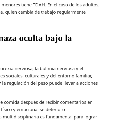
menores tiene TDAH. En el caso de los adultos,
cía, quien cambia de trabajo regularmente
aza oculta bajo la
rexia nerviosa, la bulimia nerviosa y el
 sociales, culturales y del entorno familiar,
y la regulación del peso puede llevar a acciones
e comida después de recibir comentarios en
 físico y emocional se deterioró
 multidisciplinaria es fundamental para lograr