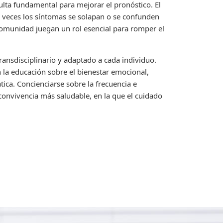
ulta fundamental para mejorar el pronóstico. El
s veces los síntomas se solapan o se confunden
 comunidad juegan un rol esencial para romper el
ransdisciplinario y adaptado a cada individuo.
n la educación sobre el bienestar emocional,
ca. Concienciarse sobre la frecuencia e
convivencia más saludable, en la que el cuidado