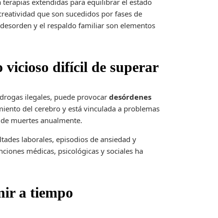
 terapias extendidas para equilibrar el estado
reatividad que son sucedidos por fases de
 desorden y el respaldo familiar son elementos
 vicioso difícil de superar
y drogas ilegales, puede provocar
desórdenes
amiento del cerebro y está vinculada a problemas
es de muertes anualmente.
ltades laborales, episodios de ansiedad y
nciones médicas, psicológicas y sociales ha
nir a tiempo