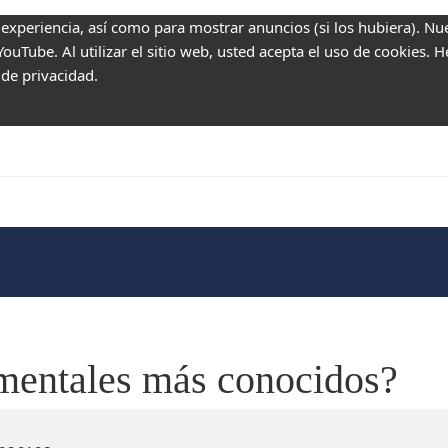
 experiencia, así como para mostrar anuncios (si los hubiera). Nu
uTube. Al utilizar el sitio web, usted acepta el uso de cookies. 
 de privacidad.
 mentales más conocidos?