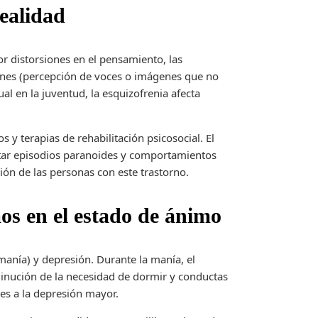
realidad
r distorsiones en el pensamiento, las
ones (percepción de voces o imágenes que no
ual en la juventud, la esquizofrenia afecta
y terapias de rehabilitación psicosocial. El
ntar episodios paranoides y comportamientos
ión de las personas con este trastorno.
os en el estado de ánimo
manía) y depresión. Durante la manía, el
minución de la necesidad de dormir y conductas
res a la depresión mayor.