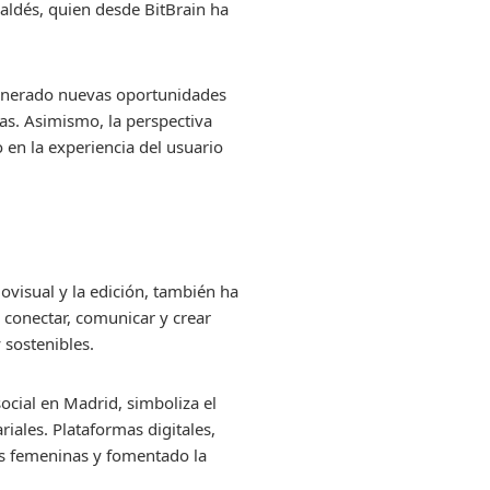
Valdés, quien desde BitBrain ha
generado nuevas oportunidades
as. Asimismo, la perspectiva
 en la experiencia del usuario
iovisual y la edición, también ha
 conectar, comunicar y crear
 sostenibles.
ocial en Madrid, simboliza el
iales. Plataformas digitales,
es femeninas y fomentado la