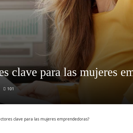
res clave para las mujeres 
101
sectores clave para las mujeres emprendedoras?