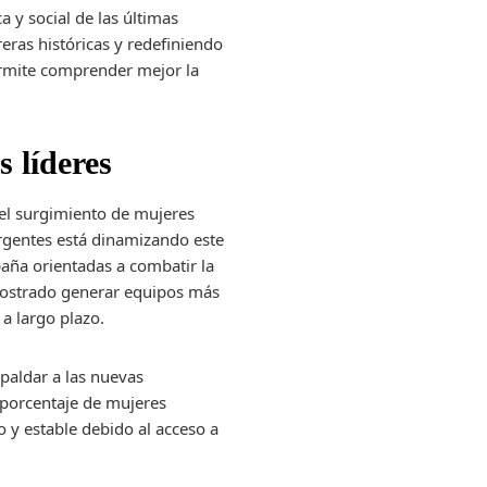
y social de las últimas
ras históricas y redefiniendo
ermite comprender mejor la
s líderes
el surgimiento de mujeres
ergentes está dinamizando este
aña orientadas a combatir la
demostrado generar equipos más
a largo plazo.
paldar a las nuevas
 porcentaje de mujeres
 y estable debido al acceso a