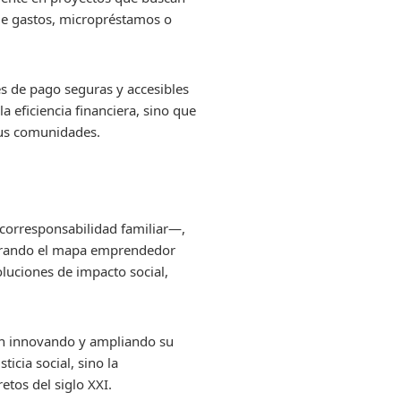
 de gastos, micropréstamos o
s de pago seguras y accesibles
a eficiencia financiera, sino que
sus comunidades.
 corresponsabilidad familiar—,
gurando el mapa emprendedor
oluciones de impacto social,
rán innovando y ampliando su
icia social, sino la
etos del siglo XXI.