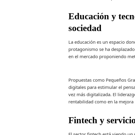
Educación y tecno
sociedad
La educación es un espacio dond
protagonismo se ha desplazado 
en el mercado proponiendo meto
Propuestas como Pequeños Grand
digitales para estimular el pens
vez más digitalizada. El lideraz
rentabilidad como en la mejora
Fintech y servici
El sector fintech está viendo 