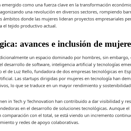
emergido como una fuerza clave en la transformación económica 
agonizando una revolución en diversos sectores, rompiendo barre
os ámbitos donde las mujeres lideran proyectos empresariales p
a el tejido productivo actual.
gica: avances e inclusión de mujere
tradicionalmente un espacio dominado por hombres, sin embargo, 
desarrollo de software, inteligencia artificial y tecnologías em
el de Luz Rello, fundadora de dos empresas tecnológicas en Esp
artificial. Las startups dirigidas por mujeres en tecnología han 
ivos, lo que se traduce en un mayor rendimiento y sostenibilidad 
 in Tech y Technovation han contribuido a dar visibilidad y res
dedoras en el desarrollo de soluciones tecnológicas. Aunque el
 comparación con el total, se está viendo un incremento continuo
miento y redes de apoyo colaborativas.