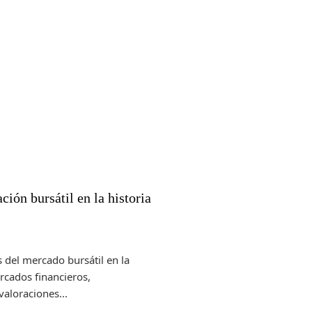
ión bursátil en la historia
 del mercado bursátil en la
ercados financieros,
aloraciones...