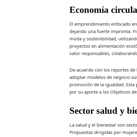
Economía circula
El emprendimiento enfocado en l
dejando una fuerte impronta. F
moda y sostenibilidad, utilizan
proyectos en alimentación ecol
valor responsables, colaborando
De acuerdo con los reportes de
adoptar modelos de negocio sus
promoción de la igualdad. Esta
por su aporte a los Objetivos de
Sector salud y b
La salud y el bienestar son sec
Propuestas dirigidas por mujere