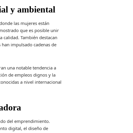
ial y ambiental
 donde las mujeres están
mostrado que es posible unir
ta calidad. También destacan
es han impulsado cadenas de
ran una notable tendencia a
ción de empleos dignos y la
onocidas a nivel internacional
madora
undo del emprendimiento.
o digital, el diseño de