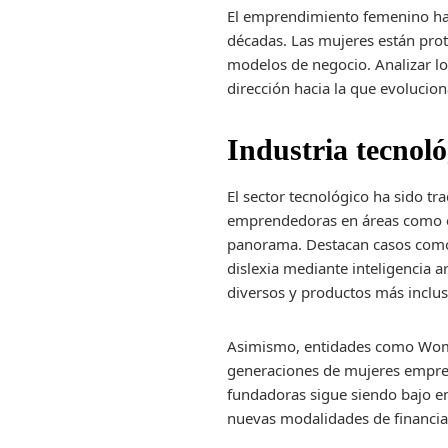
El emprendimiento femenino ha 
décadas. Las mujeres están prot
modelos de negocio. Analizar l
dirección hacia la que evolucion
Industria tecnoló
El sector tecnológico ha sido 
emprendedoras en áreas como el 
panorama. Destacan casos como 
dislexia mediante inteligencia 
diversos y productos más inclus
Asimismo, entidades como Women
generaciones de mujeres empren
fundadoras sigue siendo bajo en
nuevas modalidades de financia