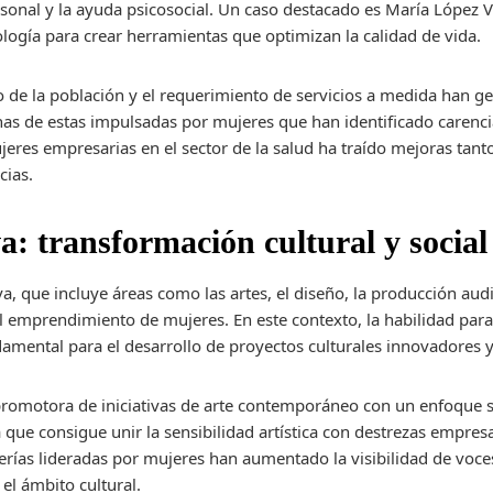
rsonal y la ayuda psicosocial. Un caso destacado es María López 
ogía para crear herramientas que optimizan la calidad de vida.
 de la población y el requerimiento de servicios a medida han 
as de estas impulsadas por mujeres que han identificado carenci
eres empresarias en el sector de la salud ha traído mejoras tanto
cias.
a: transformación cultural y social
a, que incluye áreas como las artes, el diseño, la producción aud
l emprendimiento de mujeres. En este contexto, la habilidad para
damental para el desarrollo de proyectos culturales innovadores y
 promotora de iniciativas de arte contemporáneo con un enfoque s
ue consigue unir la sensibilidad artística con destrezas empresar
lerías lideradas por mujeres han aumentado la visibilidad de voc
el ámbito cultural.