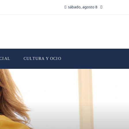
sábado, agosto 8
CIAL
CULTURA Y OCIO