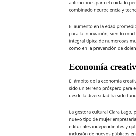
aplicaciones para el cuidado pe
combinado neurociencia y tecnol
El aumento en la edad promedio
para la innovación, siendo much
integral típica de numerosas muj
como en la prevención de dolen
Economía creativ
El ámbito de la economía creativ
sido un terreno próspero para e
desde la diversidad ha sido fun
La gestora cultural Clara Lago,
nuevo tipo de mujer empresaria q
editoriales independientes y ga
inclusión de nuevos públicos en 