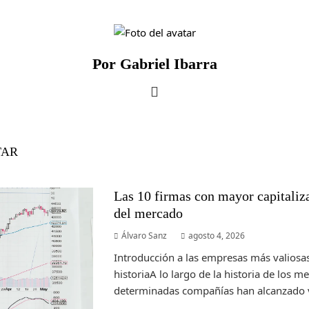
Por Gabriel Ibarra
TAR
Las 10 firmas con mayor capitalizac
del mercado
Álvaro Sanz
agosto 4, 2026
Introducción a las empresas más valiosas
historiaA lo largo de la historia de los m
determinadas compañías han alcanzado v