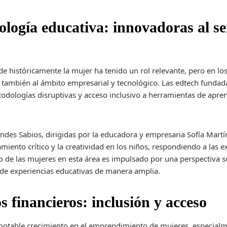
logía educativa: innovadoras al ser
e históricamente la mujer ha tenido un rol relevante, pero en lo
también al ámbito empresarial y tecnológico. Las edtech funda
dologías disruptivas y acceso inclusivo a herramientas de apren
es Sabios, dirigidas por la educadora y empresaria Sofía Mart
amiento crítico y la creatividad en los niños, respondiendo a las 
go de las mujeres en esta área es impulsado por una perspectiva s
 de experiencias educativas de manera amplia.
os financieros: inclusión y acceso
un notable crecimiento en el emprendimiento de mujeres, especia