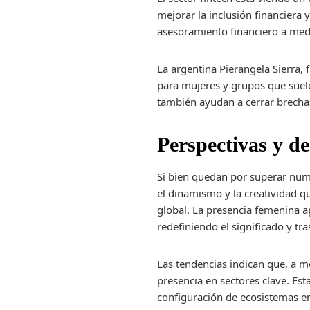
mejorar la inclusión financiera 
asesoramiento financiero a med
La argentina Pierangela Sierra
para mujeres y grupos que suelen
también ayudan a cerrar brecha
Perspectivas y de
Si bien quedan por superar nume
el dinamismo y la creatividad 
global. La presencia femenina a
redefiniendo el significado y t
Las tendencias indican que, a 
presencia en sectores clave. Est
configuración de ecosistemas emp