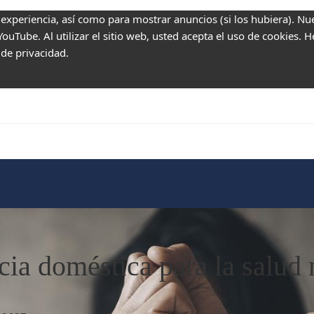
 experiencia, así como para mostrar anuncios (si los hubiera). Nu
uTube. Al utilizar el sitio web, usted acepta el uso de cookies. 
 de privacidad.
cia doméstica para la salud