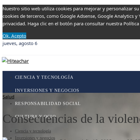
Nuestro sitio web utiliza cookies para mejorar y personalizar su
cookies de terceros, como Google Adsense, Google Analytics y Yo
privacidad. Haga clic en el botón para consultar nuestra Política
Ok, Acepto
jueves, agosto 6
CIENCIA Y TECNOLOGÍA
INVERSIONES Y NEGOCIOS
Salud
RESPONSABILIDAD SOCIAL
Consecuencias de la violen
CULTURA Y OCIO
Ciencia y tecnología
Inversiones y negocios