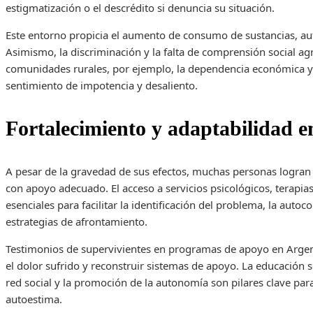
estigmatización o el descrédito si denuncia su situación.
Este entorno propicia el aumento de consumo de sustancias, aut
Asimismo, la discriminación y la falta de comprensión social agr
comunidades rurales, por ejemplo, la dependencia económica y l
sentimiento de impotencia y desaliento.
Fortalecimiento y adaptabilidad 
A pesar de la gravedad de sus efectos, muchas personas logran r
con apoyo adecuado. El acceso a servicios psicológicos, terapia
esenciales para facilitar la identificación del problema, la auto
estrategias de afrontamiento.
Testimonios de supervivientes en programas de apoyo en Argent
el dolor sufrido y reconstruir sistemas de apoyo. La educación s
red social y la promoción de la autonomía son pilares clave para
autoestima.