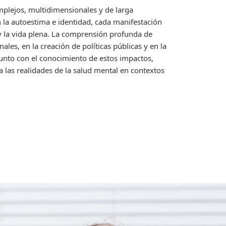
mplejos, multidimensionales y de larga
n la autoestima e identidad, cada manifestación
 y la vida plena. La comprensión profunda de
es, en la creación de políticas públicas y en la
, junto con el conocimiento de estos impactos,
a las realidades de la salud mental en contextos