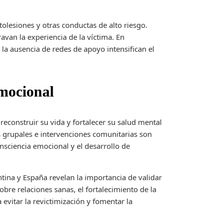
olesiones y otras conductas de alto riesgo.
avan la experiencia de la víctima. En
a ausencia de redes de apoyo intensifican el
emocional
econstruir su vida y fortalecer su salud mental
s grupales e intervenciones comunitarias son
consciencia emocional y el desarrollo de
ina y España revelan la importancia de validar
obre relaciones sanas, el fortalecimiento de la
 evitar la revictimización y fomentar la