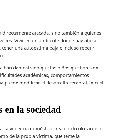
a
na directamente atacada, sino también a quienes
óvenes. Vivir en un ambiente donde hay abuso
 tener una autoestima baja e incluso repetir
ro.
ia han demostrado que los niños que han sido
 dificultades académicas, comportamientos
ia puede modificar el desarrollo cerebral, lo cual
.
os en la sociedad
 La violencia doméstica crea un círculo vicioso
como de la propia víctima, que teme la