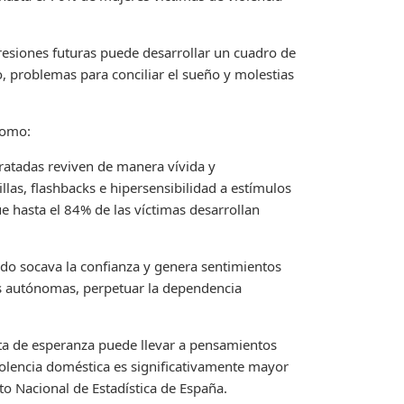
resiones futuras puede desarrollar un cuadro de
, problemas para conciliar el sueño y molestias
como:
tratadas reviven de manera vívida y
las, flashbacks e hipersensibilidad a estímulos
e hasta el 84% de las víctimas desarrollan
ido socava la confianza y genera sentimientos
nes autónomas, perpetuar la dependencia
lta de esperanza puede llevar a pensamientos
violencia doméstica es significativamente mayor
uto Nacional de Estadística de España.