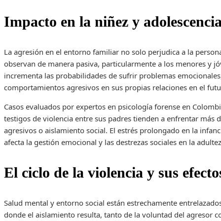
Impacto en la niñez y adolescenci
La agresión en el entorno familiar no solo perjudica a la perso
observan de manera pasiva, particularmente a los menores y j
incrementa las probabilidades de sufrir problemas emocionales,
comportamientos agresivos en sus propias relaciones en el futu
Casos evaluados por expertos en psicología forense en Colomb
testigos de violencia entre sus padres tienden a enfrentar más
agresivos o aislamiento social. El estrés prolongado en la infanc
afecta la gestión emocional y las destrezas sociales en la adultez
El ciclo de la violencia y sus efect
Salud mental y entorno social están estrechamente entrelazados.
donde el aislamiento resulta, tanto de la voluntad del agresor 