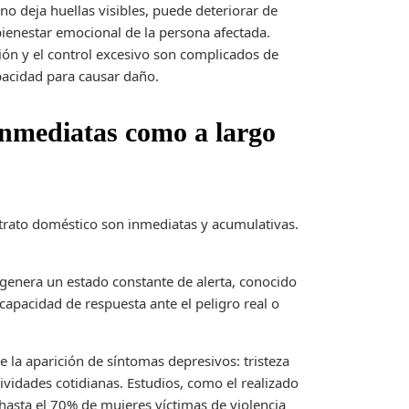
no deja huellas visibles, puede deteriorar de
 bienestar emocional de la persona afectada.
ión y el control excesivo son complicados de
pacidad para causar daño.
inmediatas como a largo
ltrato doméstico son inmediatas y acumulativas.
a genera un estado constante de alerta, conocido
 capacidad de respuesta ante el peligro real o
te la aparición de síntomas depresivos: tristeza
vidades cotidianas. Estudios, como el realizado
asta el 70% de mujeres víctimas de violencia