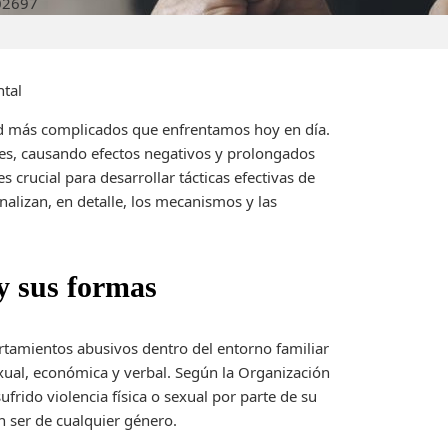
026
97
ntal
lud más complicados que enfrentamos hoy en día.
les, causando efectos negativos y prolongados
 crucial para desarrollar tácticas efectivas de
nalizan, en detalle, los mecanismos y las
 y sus formas
tamientos abusivos dentro del entorno familiar
sexual, económica y verbal. Según la Organización
frido violencia física o sexual por parte de su
n ser de cualquier género.