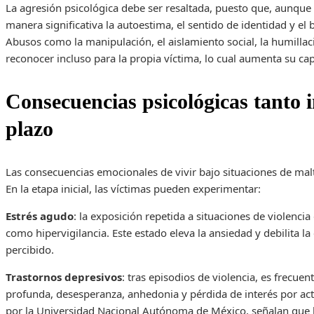
La agresión psicológica debe ser resaltada, puesto que, aunque 
manera significativa la autoestima, el sentido de identidad y el
Abusos como la manipulación, el aislamiento social, la humillac
reconocer incluso para la propia víctima, lo cual aumenta su ca
Consecuencias psicológicas tanto 
plazo
Las consecuencias emocionales de vivir bajo situaciones de ma
En la etapa inicial, las víctimas pueden experimentar:
Estrés agudo
: la exposición repetida a situaciones de violenci
como hipervigilancia. Este estado eleva la ansiedad y debilita la
percibido.
Trastornos depresivos
: tras episodios de violencia, es frecuen
profunda, desesperanza, anhedonia y pérdida de interés por acti
por la Universidad Nacional Autónoma de México, señalan que h