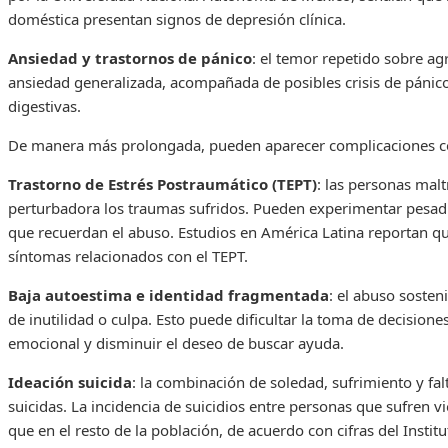
doméstica presentan signos de depresión clínica.
Ansiedad y trastornos de pánico
: el temor repetido sobre ag
ansiedad generalizada, acompañada de posibles crisis de pánico
digestivas.
De manera más prolongada, pueden aparecer complicaciones 
Trastorno de Estrés Postraumático (TEPT)
: las personas mal
perturbadora los traumas sufridos. Pueden experimentar pesadil
que recuerdan el abuso. Estudios en América Latina reportan qu
síntomas relacionados con el TEPT.
Baja autoestima e identidad fragmentada
: el abuso sosten
de inutilidad o culpa. Esto puede dificultar la toma de decisio
emocional y disminuir el deseo de buscar ayuda.
Ideación suicida
: la combinación de soledad, sufrimiento y fa
suicidas. La incidencia de suicidios entre personas que sufren 
que en el resto de la población, de acuerdo con cifras del Instit