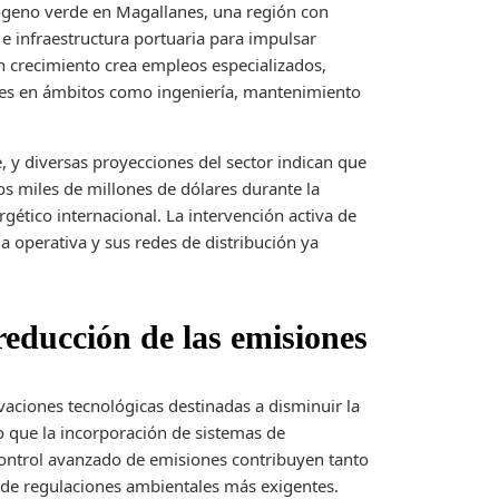
ógeno verde en Magallanes, una región con
 e infraestructura portuaria para impulsar
en crecimiento crea empleos especializados,
ales en ámbitos como ingeniería, mantenimiento
, y diversas proyecciones del sector indican que
os miles de millones de dólares durante la
ético internacional. La intervención activa de
a operativa y sus redes de distribución ya
reducción de las emisiones
vaciones tecnológicas destinadas a disminuir la
o que la incorporación de sistemas de
l control avanzado de emisiones contribuyen tanto
 de regulaciones ambientales más exigentes.