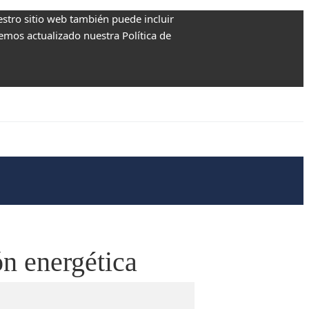
estro sitio web también puede incluir
Hemos actualizado nuestra Política de
ón energética