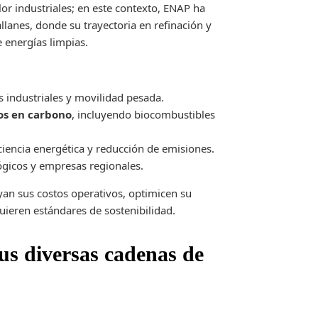
lor industriales; en este contexto, ENAP ha
llanes, donde su trayectoria en refinación y
 energías limpias.
s industriales y movilidad pesada.
os en carbono
, incluyendo biocombustibles
iencia energética y reducción de emisiones.
ógicos y empresas regionales.
yan sus costos operativos, optimicen su
ieren estándares de sostenibilidad.
us diversas cadenas de