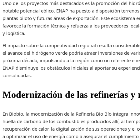
Uno de los proyectos más destacados es la promoción del hidr
notable potencial eólico. ENAP ha puesto a disposición terrenos
plantas piloto y futuras áreas de exportación. Este ecosistema 
favorece la formación técnica y refuerza a los proveedores loc
y logística.
El impacto sobre la competitividad regional resulta considerable
el avance del hidrógeno verde podría atraer inversiones de vari
próxima década, impulsando a la región como un referente energ
ENAP disminuye los obstáculos iniciales al aportar su experienci
consolidadas.
Modernización de las refinerías y 
En Biobío, la modernización de la Refinería Bío Bío integra inno
huella de carbono de los combustibles producidos allí, al tiemp
recuperación de calor, la digitalización de sus operaciones y e
a optimizar el uso de energía como a asegurar el cumplimiento