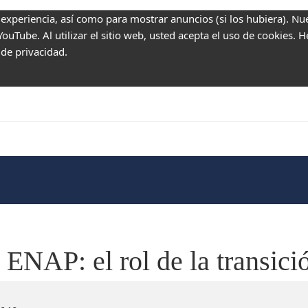
 experiencia, así como para mostrar anuncios (si los hubiera). Nu
uTube. Al utilizar el sitio web, usted acepta el uso de cookies. 
 de privacidad.
 ENAP: el rol de la transici