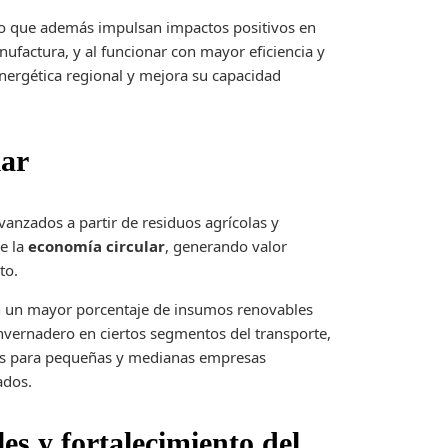
ino que además impulsan impactos positivos en
ufactura, y al funcionar con mayor eficiencia y
 energética regional y mejora su capacidad
lar
anzados a partir de residuos agrícolas y
ve la
economía circular
, generando valor
to.
n un mayor porcentaje de insumos renovables
nvernadero en ciertos segmentos del transporte,
les para pequeñas y medianas empresas
ados.
es y fortalecimiento del