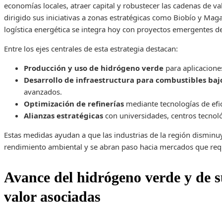
economías locales, atraer capital y robustecer las cadenas de va
dirigido sus iniciativas a zonas estratégicas como Biobío y Maga
logística energética se integra hoy con proyectos emergentes de
Entre los ejes centrales de esta estrategia destacan:
Producción y uso de hidrógeno verde
para aplicacione
Desarrollo de infraestructura para combustibles baj
avanzados.
Optimización de refinerías
mediante tecnologías de efic
Alianzas estratégicas
con universidades, centros tecnol
Estas medidas ayudan a que las industrias de la región disminu
rendimiento ambiental y se abran paso hacia mercados que requ
Avance del hidrógeno verde y de s
valor asociadas