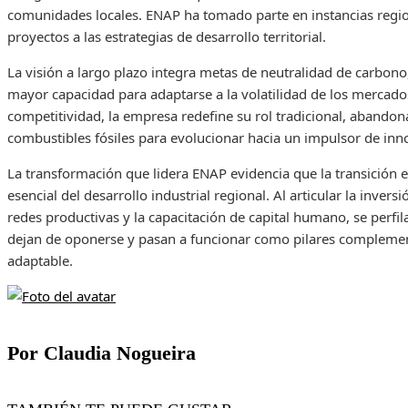
comunidades locales. ENAP ha tomado parte en instancias region
proyectos a las estrategias de desarrollo territorial.
La visión a largo plazo integra metas de neutralidad de carbono
mayor capacidad para adaptarse a la volatilidad de los mercados
competitividad, la empresa redefine su rol tradicional, aband
combustibles fósiles para evolucionar hacia un impulsor de inno
La transformación que lidera ENAP evidencia que la transición
esencial del desarrollo industrial regional. Al articular la inver
redes productivas y la capacitación de capital humano, se perfi
dejan de oponerse y pasan a funcionar como pilares complemen
adaptable.
Por Claudia Nogueira