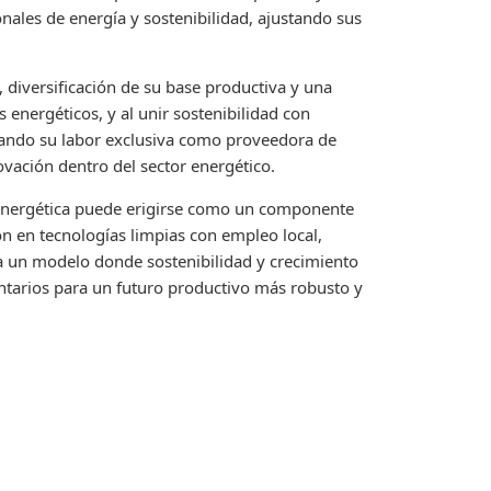
ales de energía y sostenibilidad, ajustando sus
, diversificación de su base productiva y una
 energéticos, y al unir sostenibilidad con
onando su labor exclusiva como proveedora de
vación dentro del sector energético.
 energética puede erigirse como un componente
sión en tecnologías limpias con empleo local,
la un modelo donde sostenibilidad y crecimiento
tarios para un futuro productivo más robusto y