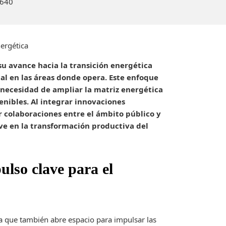
6
40
nergética
su avance hacia la transición energética
ial en las áreas donde opera. Este enfoque
 necesidad de ampliar la matriz energética
enibles. Al integrar innovaciones
 colaboraciones entre el ámbito público y
ve en la transformación productiva del
ulso clave para el
ya que también abre espacio para impulsar las