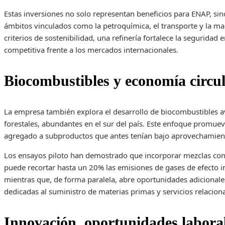
Estas inversiones no solo representan beneficios para ENAP, s
ámbitos vinculados como la petroquímica, el transporte y la man
criterios de sostenibilidad, una refinería fortalece la seguridad
competitiva frente a los mercados internacionales.
Biocombustibles y economía circu
La empresa también explora el desarrollo de biocombustibles av
forestales, abundantes en el sur del país. Este enfoque promue
agregado a subproductos que antes tenían bajo aprovechamien
Los ensayos piloto han demostrado que incorporar mezclas co
puede recortar hasta un 20% las emisiones de gases de efecto i
mientras que, de forma paralela, abre oportunidades adiciona
dedicadas al suministro de materias primas y servicios relacion
Innovación, oportunidades laboral