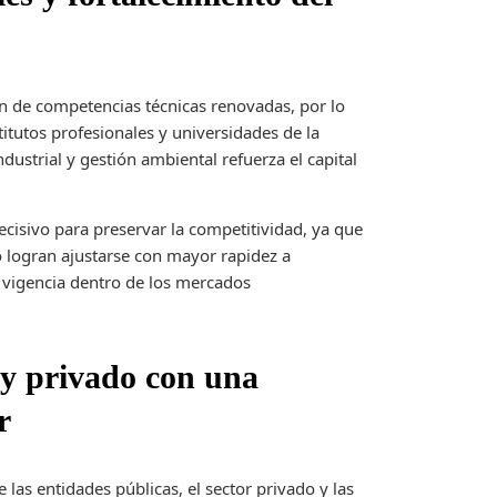
n de competencias técnicas renovadas, por lo
itutos profesionales y universidades de la
dustrial y gestión ambiental refuerza el capital
ecisivo para preservar la competitividad, ya que
o logran ajustarse con mayor rapidez a
 vigencia dentro de los mercados
 y privado con una
r
e las entidades públicas, el sector privado y las