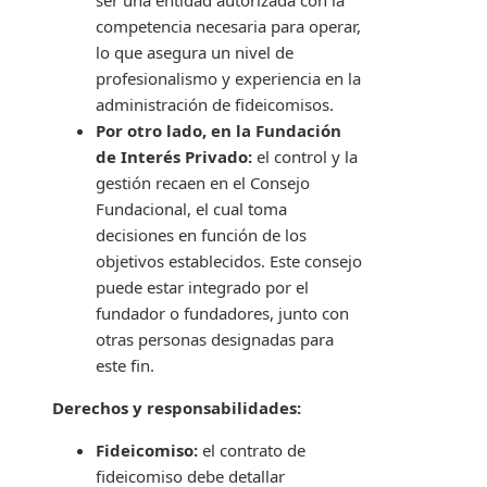
ser una entidad autorizada con la
competencia necesaria para operar,
lo que asegura un nivel de
profesionalismo y experiencia en la
administración de fideicomisos.
Por otro lado, en la Fundación
de Interés Privado:
el control y la
gestión recaen en el Consejo
Fundacional, el cual toma
decisiones en función de los
objetivos establecidos. Este consejo
puede estar integrado por el
fundador o fundadores, junto con
otras personas designadas para
este fin.
Derechos y responsabilidades:
Fideicomiso:
el contrato de
fideicomiso debe detallar