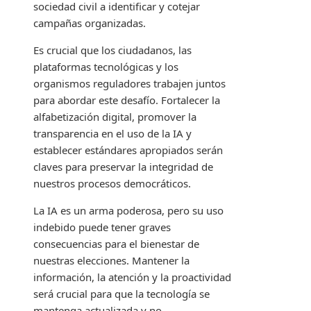
sociedad civil a identificar y cotejar
campañas organizadas.
Es crucial que los ciudadanos, las
plataformas tecnológicas y los
organismos reguladores trabajen juntos
para abordar este desafío. Fortalecer la
alfabetización digital, promover la
transparencia en el uso de la IA y
establecer estándares apropiados serán
claves para preservar la integridad de
nuestros procesos democráticos.
La IA es un arma poderosa, pero su uso
indebido puede tener graves
consecuencias para el bienestar de
nuestras elecciones. Mantener la
información, la atención y la proactividad
será crucial para que la tecnología se
mantenga actualizada y no