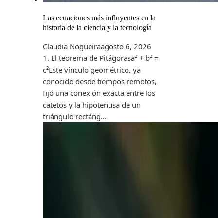
Las ecuaciones más influyentes en la
historia de la ciencia y la tecnología
Claudia Nogueira
agosto 6, 2026
1. El teorema de Pitágorasa² + b² =
c²Este vínculo geométrico, ya
conocido desde tiempos remotos,
fijó una conexión exacta entre los
catetos y la hipotenusa de un
triángulo rectáng...