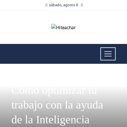
sábado, agosto 8
CIENCIA Y TECNOLOGÍA
Cómo optimizar tu
trabajo con la ayuda
de la Inteligencia