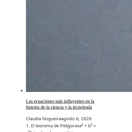
Las ecuaciones más influyentes en la
historia de la ciencia y la tecnología
Claudia Nogueira
agosto 6, 2026
1. El teorema de Pitágorasa² + b² =