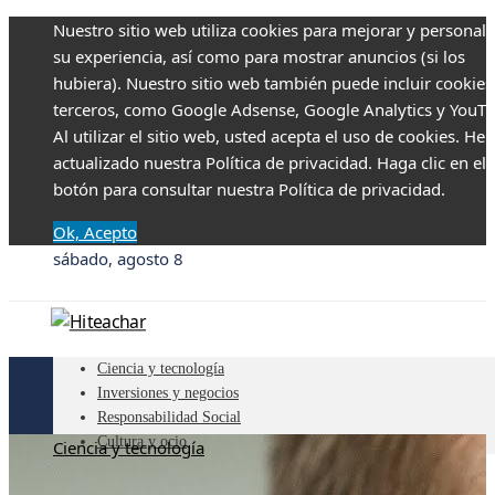
Nuestro sitio web utiliza cookies para mejorar y personali
su experiencia, así como para mostrar anuncios (si los
hubiera). Nuestro sitio web también puede incluir cookies
terceros, como Google Adsense, Google Analytics y YouTu
Al utilizar el sitio web, usted acepta el uso de cookies. H
actualizado nuestra Política de privacidad. Haga clic en el
botón para consultar nuestra Política de privacidad.
Ok, Acepto
sábado, agosto 8
Ciencia y tecnología
Inversiones y negocios
Responsabilidad Social
Cultura y ocio
Ciencia y tecnología