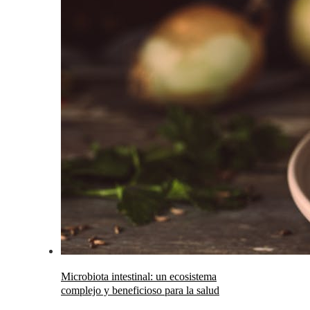
Microbiota intestinal: un ecosistema
complejo y beneficioso para la salud