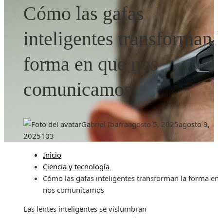
Cómo las gafas
inteligentes transforman 
forma en que nos
comunicamos
Gabriel Ibarra
agosto 5, 2025
agosto 9,
2025
103
Inicio
Ciencia y tecnología
Cómo las gafas inteligentes transforman la forma e
nos comunicamos
Las lentes inteligentes se vislumbran