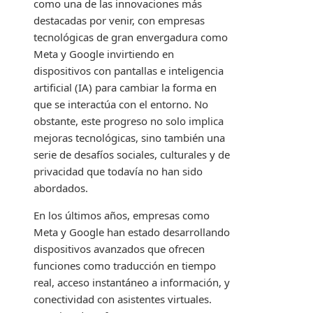
como una de las innovaciones más
destacadas por venir, con empresas
tecnológicas de gran envergadura como
Meta y Google invirtiendo en
dispositivos con pantallas e inteligencia
artificial (IA) para cambiar la forma en
que se interactúa con el entorno. No
obstante, este progreso no solo implica
mejoras tecnológicas, sino también una
serie de desafíos sociales, culturales y de
privacidad que todavía no han sido
abordados.
En los últimos años, empresas como
Meta y Google han estado desarrollando
dispositivos avanzados que ofrecen
funciones como traducción en tiempo
real, acceso instantáneo a información, y
conectividad con asistentes virtuales.