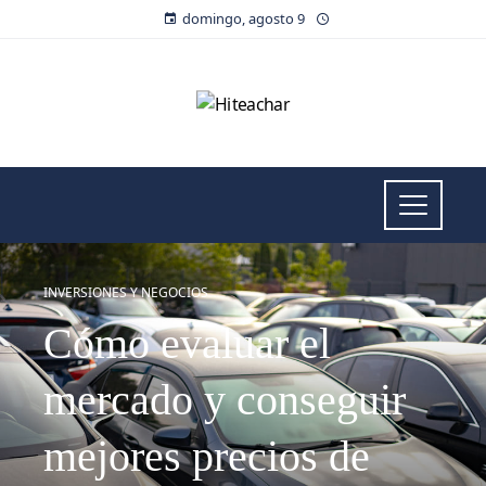
domingo, agosto 9
INVERSIONES Y NEGOCIOS
Cómo evaluar el
mercado y conseguir
mejores precios de