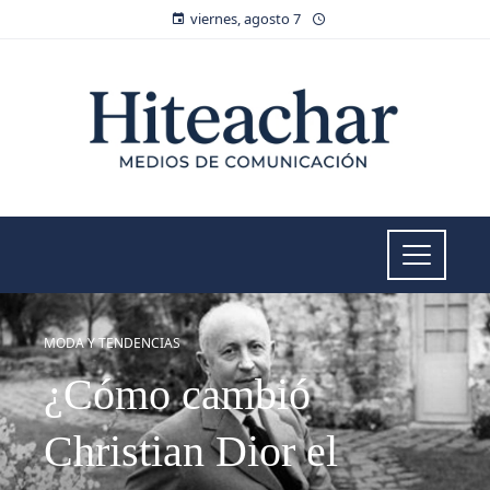
viernes, agosto 7
MODA Y TENDENCIAS
¿Cómo cambió
Christian Dior el