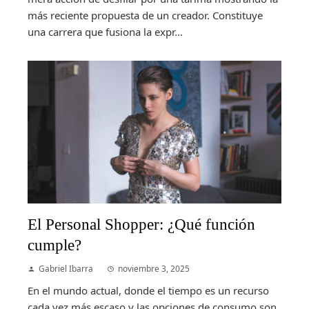
más reciente propuesta de un creador. Constituye
una carrera que fusiona la expr...
El Personal Shopper: ¿Qué función
cumple?
Gabriel Ibarra
noviembre 3, 2025
En el mundo actual, donde el tiempo es un recurso
cada vez más escaso y las opciones de consumo son