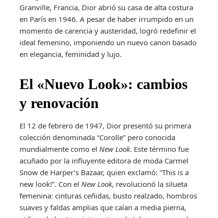
Granville, Francia, Dior abrió su casa de alta costura
en París en 1946. A pesar de haber irrumpido en un
momento de carencia y austeridad, logró redefinir el
ideal femenino, imponiendo un nuevo canon basado
en elegancia, feminidad y lujo.
El «Nuevo Look»: cambios
y renovación
El 12 de febrero de 1947, Dior presentó su primera
colección denominada “Corolle” pero conocida
mundialmente como el
New Look
. Este término fue
acuñado por la influyente editora de moda Carmel
Snow de Harper’s Bazaar, quien exclamó: “This is a
new look!”. Con el
New Look
, revolucionó la silueta
femenina: cinturas ceñidas, busto realzado, hombros
suaves y faldas amplias que caían a media pierna,