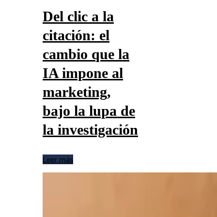
Del clic a la
citación: el
cambio que la
IA impone al
marketing,
bajo la lupa de
la investigación
Leer más