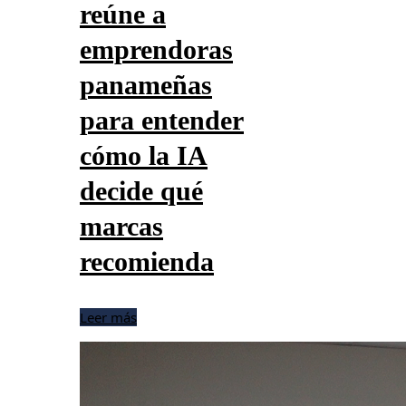
reúne a
emprendoras
panameñas
para entender
cómo la IA
decide qué
marcas
recomienda
Leer más