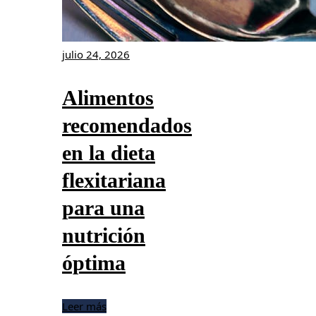
julio 24, 2026
Alimentos
recomendados
en la dieta
flexitariana
para una
nutrición
óptima
Leer más