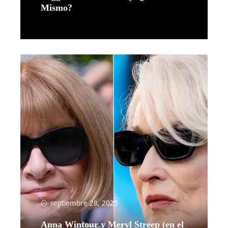
Mismo?
Leer más
septiembre 28, 2025
Anna Wintour y Meryl Streep (en el