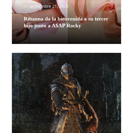
septiembre 21, 2025
Rihanna da la bienvenida a su tercer
hijo junto a A$AP Rocky
Leer más