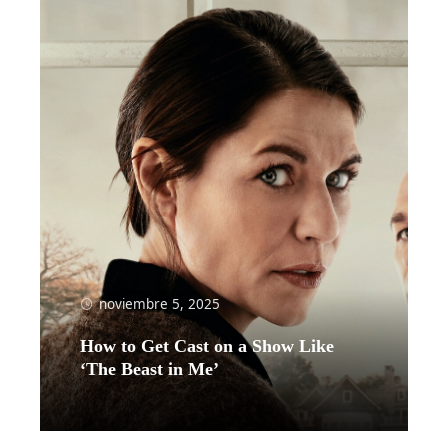
noviembre 5, 2025
How to Get Cast on a Show Like
‘The Beast in Me’
Leer más