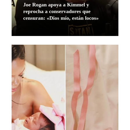
Joe Rogan apoya a Kimmel y
reprocha a conservadores que
censuran: «Dios mío, están locos»
Leer más