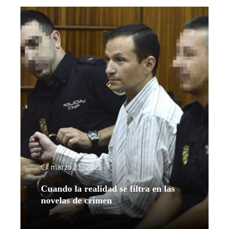
marzo 21, 2025
Cuando la realidad se filtra en las
novelas de crimen
Leer más