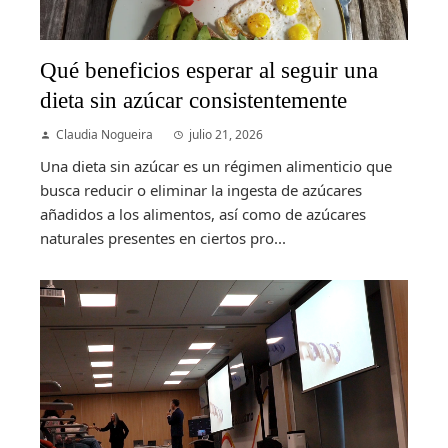
Qué beneficios esperar al seguir una
dieta sin azúcar consistentemente
Claudia Nogueira
julio 21, 2026
Una dieta sin azúcar es un régimen alimenticio que
busca reducir o eliminar la ingesta de azúcares
añadidos a los alimentos, así como de azúcares
naturales presentes en ciertos pro...