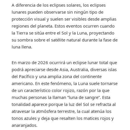
A diferencia de los eclipses solares, los eclipses
lunares pueden observarse sin ningún tipo de
protección visual y suelen ser visibles desde amplias
regiones del planeta. Estos eventos ocurren cuando
la Tierra se sitúa entre el Sol y la Luna, proyectando
su sombra sobre el satélite natural durante la fase de
luna llena.
En marzo de 2026 ocurrirá un eclipse lunar total que
podrá apreciarse desde Asia, Australia, diversas islas
del Pacífico y una amplia zona del continente
americano. En este fenómeno, la Luna suele tornarse
de un característico color rojizo, razón por la que
muchas personas la llaman “luna de sangre”. Esta
tonalidad aparece porque la luz del Sol se refracta al
atravesar la atmósfera terrestre, la cual atenúa los
tonos azules y deja que resalten los matices rojos y
anaranjados.