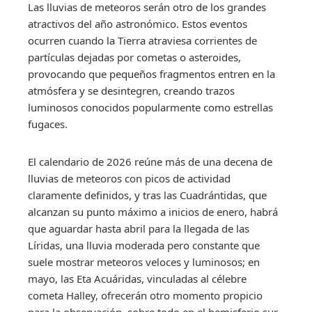
Las lluvias de meteoros serán otro de los grandes
atractivos del año astronómico. Estos eventos
ocurren cuando la Tierra atraviesa corrientes de
partículas dejadas por cometas o asteroides,
provocando que pequeños fragmentos entren en la
atmósfera y se desintegren, creando trazos
luminosos conocidos popularmente como estrellas
fugaces.
El calendario de 2026 reúne más de una decena de
lluvias de meteoros con picos de actividad
claramente definidos, y tras las Cuadrántidas, que
alcanzan su punto máximo a inicios de enero, habrá
que aguardar hasta abril para la llegada de las
Líridas, una lluvia moderada pero constante que
suele mostrar meteoros veloces y luminosos; en
mayo, las Eta Acuáridas, vinculadas al célebre
cometa Halley, ofrecerán otro momento propicio
para la observación, sobre todo en el hemisferio sur.