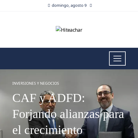
domingo, agosto 9
INVERSIONES Y NEGOCIOS
CAF y ADFD:
Forjando alianzas para
el crecimiento