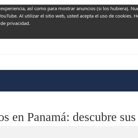
 experiencia, así como para mostrar anuncios (si los hubiera). Nu
uTube. Al utilizar el sitio web, usted acepta el uso de cookies. 
 de privacidad.
cos en Panamá: descubre sus