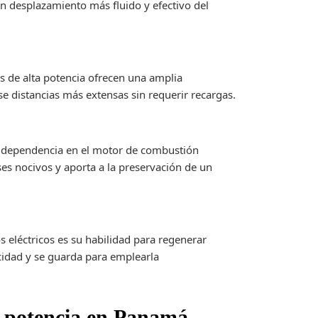
un desplazamiento más fluido y efectivo del
 de alta potencia ofrecen una amplia
rse distancias más extensas sin requerir recargas.
la dependencia en el motor de combustión
ses nocivos y aporta a la preservación de un
s eléctricos es su habilidad para regenerar
icidad y se guarda para emplearla
a potencia en Panamá