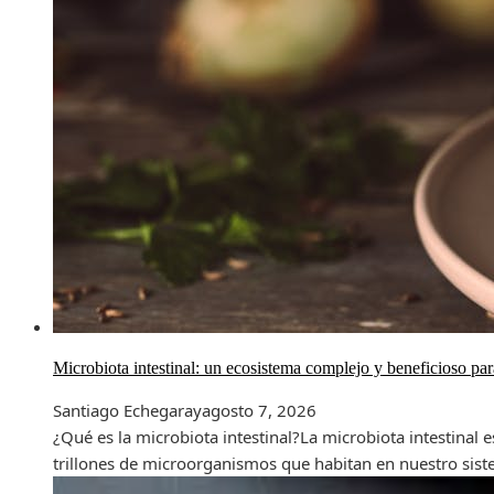
Microbiota intestinal: un ecosistema complejo y beneficioso par
Santiago Echegaray
agosto 7, 2026
¿Qué es la microbiota intestinal?La microbiota intestina
trillones de microorganismos que habitan en nuestro siste