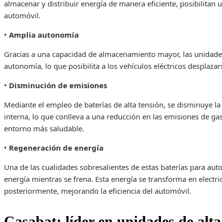
almacenar y distribuir energía de manera eficiente, posibilitan 
automóvil.
•
Amplia autonomía
Gracias a una capacidad de almacenamiento mayor, las unidades
autonomía, lo que posibilita a los vehículos eléctricos desplaza
•
Disminución de emisiones
Mediante el empleo de baterías de alta tensión, se disminuye 
interna, lo que conlleva a una reducción en las emisiones de ga
entorno más saludable.
•
Regeneración de energía
Una de las cualidades sobresalientes de estas baterías para auto
energía mientras se frena. Esta energía se transforma en electr
posteriormente, mejorando la eficiencia del automóvil.
Casabat: líder en unidades de alt