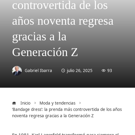
controvertida de los
años noventa regresa
gracias a la
Generación Z
Gabriel Ibarra
julio 26, 2025
93
Inicio
Moda y tendencias
‘Bandage dress’: la prenda más controvertida de los años
noventa regresa gracias a la Generación Z
En 1981, Karl Lagerfeld transformó para siempre el