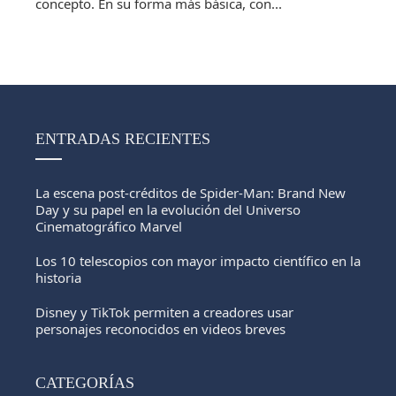
concepto. En su forma más básica, con...
ENTRADAS RECIENTES
La escena post-créditos de Spider-Man: Brand New
Day y su papel en la evolución del Universo
Cinematográfico Marvel
Los 10 telescopios con mayor impacto científico en la
historia
Disney y TikTok permiten a creadores usar
personajes reconocidos en videos breves
CATEGORÍAS