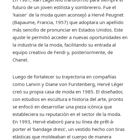
futuro de un joven estilista y sombrerero. Fue el
‘kaiser’ de la moda quien aconsejó a Hervé Peugnet
(Bapaume, Francia, 1957) que adoptara un apellido
más sencillo de pronunciar en Estados Unidos. Este
ajuste le permitió acceder a nuevas oportunidades en
la industria de la moda, facilitando su entrada al
equipo creativo de Fendi y, posteriormente, de
Chanel.
Luego de fortalecer su trayectoria en compañías
como Lanvin y Diane von Furstenberg, Hervé Léger
creó su propia casa de moda en 1985. El diseñador,
con estudios en escultura e historia del arte, pronto
se enfocó en desarrollar una pieza icónica que
estableciera su reputación en el sector de la moda.
En 1993, Hervé elaboró para su línea de prêt-à-
porter el ‘bandage dress’, un vestido hecho con tiras
elásticas que moldeaban el cuerpo de manera