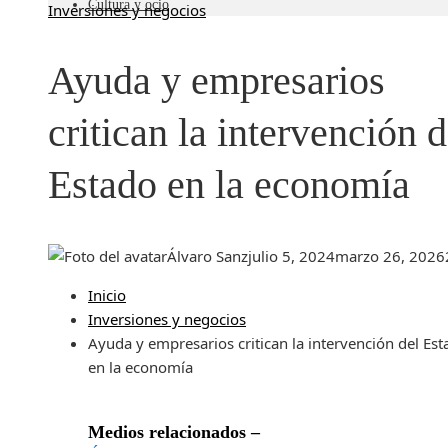
Cultura y ocio
Inversiones y negocios
Ayuda y empresarios
critican la intervención d
Estado en la economía
Álvaro Sanz
julio 5, 2024
marzo 26, 2026
Inicio
Inversiones y negocios
Ayuda y empresarios critican la intervención del Es
en la economía
Medios relacionados –