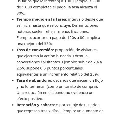
usuarios que la intentan) × 100. Ejemplo: si 800
de 1.000 completan el pago, la tasa alcanza el
80%.
Tiempo medio en la tarea:
intervalo desde que
se inicia hasta que se concluye. Disminuciones
notorias suelen reflejar menos fricciones.
Ejemplo: acortar un pago de 120s a 80s implica
una mejora del 33%.
Tasa de conversión:
proporción de visitantes
que ejecutan la acción buscada. Fórmula:
conversiones / visitantes. Ejemplo: subir de 2% a
2,5% supone 0,5 puntos porcentuales,
equivalentes a un incremento relativo del 25%.
Tasa de abandono:
usuarios que inician un flujo
y no lo terminan (como un carrito de compra).
Una reducción en el abandono evidencia un
efecto positivo.
Retención y cohortes:
porcentaje de usuarios
que regresan tras x días. Ejemplo: un aumento de