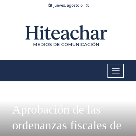
jueves, agosto 6
INVERSIONES Y NEGOCIOS
Aprobación de las
ordenanzas fiscales de