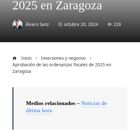
2025 en Zaragoza
Álvaro Sanz
octubre 20, 2024
229
Inicio
Inversiones y negocios
Aprobación de las ordenanzas fiscales de 2025 en
Zaragoza
Medios relacionados –
Noticias de
última hora