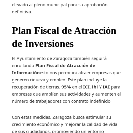
elevado al pleno municipal para su aprobación
definitiva.
Plan Fiscal de Atracción
de Inversiones
El Ayuntamiento de Zaragoza también seguirá
enrollando
Plan Fiscal de Atracción de
Información
esto nos permitirá atraer empresas que
generen riqueza y empleo. Este plan incluye la
recuperación de tierras.
95%
en el
ICI
,
ibi
Y
IAE
para
empresas que amplíen sus actividades y aumenten el
número de trabajadores con contrato indefinido.
Con estas medidas, Zaragoza busca estimular su
crecimiento económico y mejorar la calidad de vida
de sus ciudadanos, promoviendo un entorno