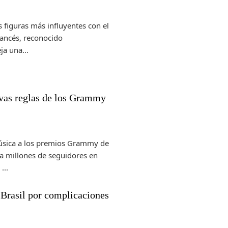
s figuras más influyentes con el
rancés, reconocido
ja una...
evas reglas de los Grammy
música a los premios Grammy de
 a millones de seguidores en
...
 Brasil por complicaciones