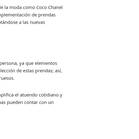
s de la moda como Coco Chanel
 implementación de prendas
aptándose a las nuevas
a persona, ya que elementos
lección de estas prendas; así,
ruesos.
plifica el atuendo cotidiano y
sonas pueden contar con un