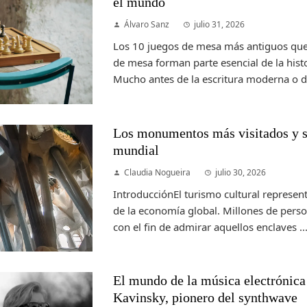
el mundo
Álvaro Sanz
julio 31, 2026
Los 10 juegos de mesa más antiguos que
de mesa forman parte esencial de la hist
Mucho antes de la escritura moderna o de
Los monumentos más visitados y s
mundial
Claudia Nogueira
julio 30, 2026
IntroducciónEl turismo cultural represe
de la economía global. Millones de pers
con el fin de admirar aquellos enclaves ..
El mundo de la música electrónica 
Kavinsky, pionero del synthwave