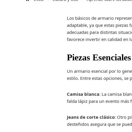
Los básicos de armario represen
adaptable, ya que estas piezas 
adecuadas para distintas situac
favorece invertir en calidad en 
Piezas Esenciale
Un armario esencial por lo gen
estilo. Entre estas opciones, se
Camisa blanca
: La camisa bla
falda lápiz para un evento más
Jeans de corte clásico
: Otro p
desteñidos asegura que se pueda