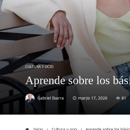
CULTURA Y OCIO
Aprende sobre los bás
Gabriel Ibarra
marzo 17, 2026
81
Inicio
Cultura y ocio
Aprende sobre los bási