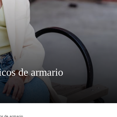
icos de armario
cos de armario