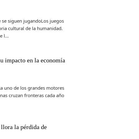
 se siguen jugandoLos juegos
oria cultural de la humanidad.
 l...
u impacto en la economía
nta uno de los grandes motores
onas cruzan fronteras cada año
.
llora la pérdida de