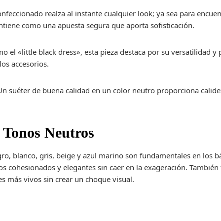
onfeccionado realza al instante cualquier look; ya sea para encuen
ntiene como una apuesta segura que aporta sofisticación.
o el «little black dress», esta pieza destaca por su versatilidad y
los accesorios.
Un suéter de buena calidad en un color neutro proporciona calidez 
s Tonos Neutros
ro, blanco, gris, beige y azul marino son fundamentales en los b
os cohesionados y elegantes sin caer en la exageración. También f
s más vivos sin crear un choque visual.