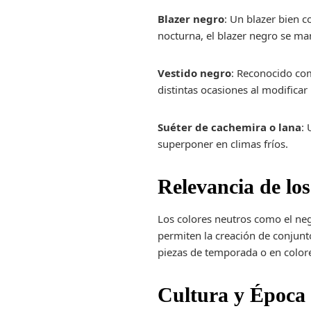
Blazer negro
: Un blazer bien c
nocturna, el blazer negro se ma
Vestido negro
: Reconocido com
distintas ocasiones al modificar 
Suéter de cachemira o lana
: 
superponer en climas fríos.
Relevancia de lo
Los colores neutros como el neg
permiten la creación de conjunt
piezas de temporada o en colore
Cultura y Época