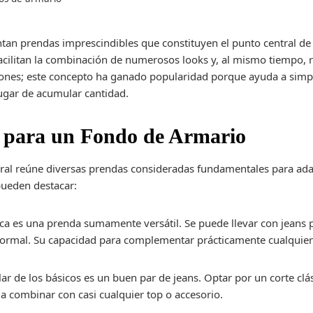
tan prendas imprescindibles que constituyen el punto central de 
facilitan la combinación de numerosos looks y, al mismo tiempo, 
iones; este concepto ha ganado popularidad porque ayuda a simplif
lugar de acumular cantidad.
s para un Fondo de Armario
eral reúne diversas prendas consideradas fundamentales para ada
 pueden destacar:
nca es una prenda sumamente versátil. Se puede llevar con jeans 
 formal. Su capacidad para complementar prácticamente cualquier
ilar de los básicos es un buen par de jeans. Optar por un corte clás
 combinar con casi cualquier top o accesorio.