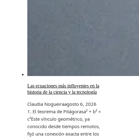
Las ecuaciones más influyentes en la
historia de la ciencia y la tecnología
Claudia Nogueira
agosto 6, 2026
1. El teorema de Pitágorasa² + b² =
c²Este vínculo geométrico, ya
conocido desde tiempos remotos,
fijó una conexión exacta entre los