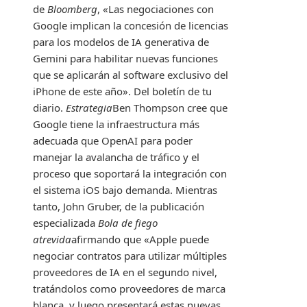
de
Bloomberg
, «Las negociaciones con
Google implican la concesión de licencias
para los modelos de IA generativa de
Gemini para habilitar nuevas funciones
que se aplicarán al software exclusivo del
iPhone de este año». Del boletín de tu
diario.
Estrategia
Ben Thompson cree que
Google tiene la infraestructura más
adecuada que OpenAI para poder
manejar la avalancha de tráfico y el
proceso que soportará la integración con
el sistema iOS bajo demanda. Mientras
tanto, John Gruber, de la publicación
especializada
Bola de fiego
atrevida
afirmando que «Apple puede
negociar contratos para utilizar múltiples
proveedores de IA en el segundo nivel,
tratándolos como proveedores de marca
blanca, y luego presentará estas nuevas