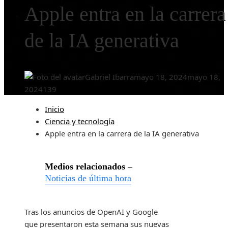
Apple entra en la carrera
de la IA generativa
Gabriel Ibarra
mayo 18, 2024
mayo 18,
2024
139
Inicio
Ciencia y tecnología
Apple entra en la carrera de la IA generativa
Medios relacionados –
Noticias de última hora
Tras los anuncios de OpenAI y Google
que presentaron esta semana sus nuevas