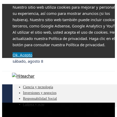
Nuestro sitio web utiliza cookies para mejorar y personali
su experiencia, así como para mostrar anuncios (si los
hubiera). Nuestro sitio web también puede incluir cookies
terceros, como Google Adsense, Google Analytics y YouTu
Al utilizar el sitio web, usted acepta el uso de cookies. H
actualizado nuestra Política de privacidad. Haga clic en el
botón para consultar nuestra Política de privacidad.
Ok, Acepto
sábado, agosto 8
Ciencia y tecnología
Inversiones y negocios
Responsabilidad Social
Cultura y ocio
Ciencia y tecnología