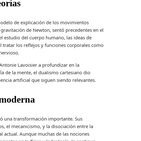
eorías
l modelo de explicación de los movimientos
a gravitación de Newton, sentó precedentes en el
el estudio del cuerpo humano, las ideas de
l tratar los reflejos y funciones corporales como
nervioso.
Antonie Lavoisier a profundizar en la
ía de la mente, el dualismo cartesiano dio
gencia artificial que siguen siendo relevantes.
a moderna
ocó una transformación importante. Sus
s, el mecanicismo, y la disociación entre la
tal actual. Aunque muchas de las nociones