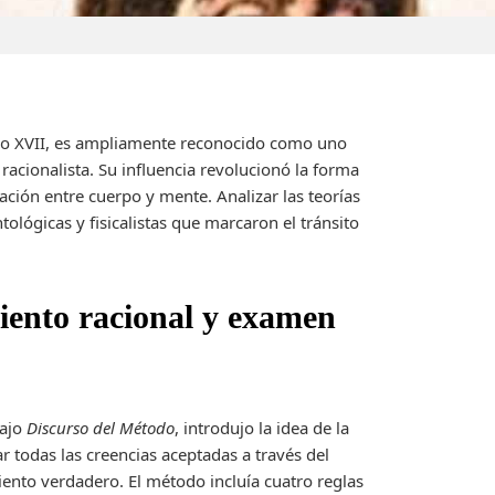
iglo XVII, es ampliamente reconocido como uno
 racionalista. Su influencia revolucionó la forma
lación entre cuerpo y mente. Analizar las teorías
ológicas y fisicalistas que marcaron el tránsito
iento racional y examen
bajo
Discurso del Método
, introdujo la idea de la
 todas las creencias aceptadas a través del
iento verdadero. El método incluía cuatro reglas