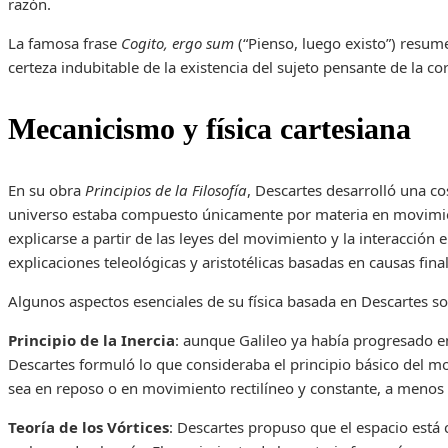
razón.
La famosa frase
Cogito, ergo sum
(“Pienso, luego existo”) resume
certeza indubitable de la existencia del sujeto pensante de la c
Mecanicismo y física cartesiana
En su obra
Principios de la Filosofía
, Descartes desarrolló una co
universo estaba compuesto únicamente por materia en movimie
explicarse a partir de las leyes del movimiento y la interacción e
explicaciones teleológicas y aristotélicas basadas en causas fina
Algunos aspectos esenciales de su física basada en Descartes so
Principio de la Inercia
: aunque Galileo ya había progresado e
Descartes formuló lo que consideraba el principio básico del m
sea en reposo o en movimiento rectilíneo y constante, a menos q
Teoría de los Vórtices
: Descartes propuso que el espacio est