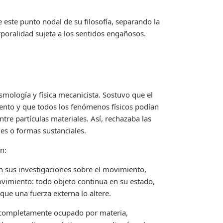
 este punto nodal de su filosofía, separando la
orporalidad sujeta a los sentidos engañosos.
smología y física mecanicista. Sostuvo que el
nto y que todos los fenómenos físicos podían
ntre partículas materiales. Así, rechazaba las
les o formas sustanciales.
n:
n sus investigaciones sobre el movimiento,
ovimiento: todo objeto continua en su estado,
ue una fuerza externa lo altere.
á completamente ocupado por materia,