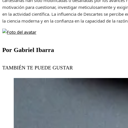
cartesianas han sido modificadas o desafiadas por los avances rec
motivación para cuestionar, investigar meticulosamente y exigir 
en la actividad científica. La influencia de Descartes se percibe e
la ciencia moderna y en la confianza en la capacidad de la razón
Por Gabriel Ibarra
TAMBIÉN TE PUEDE GUSTAR