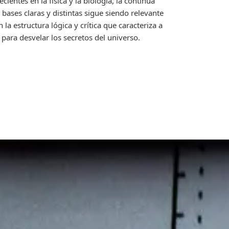
ientes en la física y la biología, la continua
bases claras y distintas sigue siendo relevante
n la estructura lógica y crítica que caracteriza a
 para desvelar los secretos del universo.