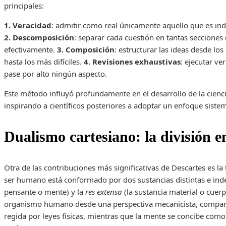
principales:
1. Veracidad
: admitir como real únicamente aquello que es indi
2. Descomposición
: separar cada cuestión en tantas secciones
efectivamente.
3. Composición
: estructurar las ideas desde lo
hasta los más difíciles.
4. Revisiones exhaustivas
: ejecutar ve
pase por alto ningún aspecto.
Este método influyó profundamente en el desarrollo de la cienci
inspirando a científicos posteriores a adoptar un enfoque sistem
Dualismo cartesiano: la división 
Otra de las contribuciones más significativas de Descartes es la 
ser humano está conformado por dos sustancias distintas e ind
pensante o mente) y la
res extensa
(la sustancia material o cuerp
organismo humano desde una perspectiva mecanicista, compar
regida por leyes físicas, mientras que la mente se concibe como