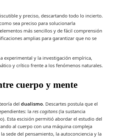
scutible y preciso, descartando todo lo incierto.
 como sea preciso para solucionarla
s elementos más sencillos y de fácil comprensión
rificaciones amplias para garantizar que no se
a experimental y la investigación empírica,
ático y crítico frente a los fenómenos naturales.
entre cuerpo y mente
teoría del
dualismo
. Descartes postula que el
ependientes: la
res cogitans
(la sustancia
o). Esta escisión permitió abordar el estudio del
ando al cuerpo con una máquina compleja
 la sede del pensamiento, la autoconciencia y la