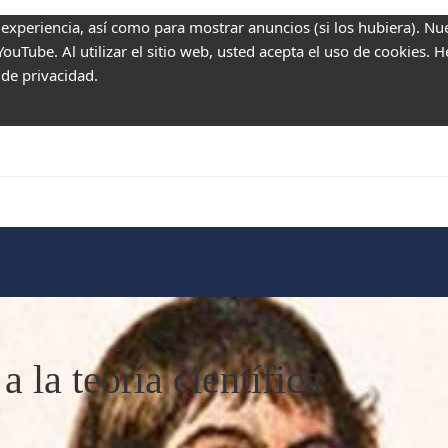
 experiencia, así como para mostrar anuncios (si los hubiera). Nu
uTube. Al utilizar el sitio web, usted acepta el uso de cookies. 
 de privacidad.
 la teoría científica