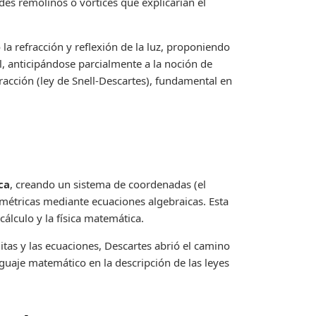
es remolinos o vórtices que explicarían el
 la refracción y reflexión de la luz, proponiendo
l, anticipándose parcialmente a la noción de
efracción (ley de Snell-Descartes), fundamental en
ca
, creando un sistema de coordenadas (el
ométricas mediante ecuaciones algebraicas. Esta
cálculo y la física matemática.
nitas y las ecuaciones, Descartes abrió el camino
nguaje matemático en la descripción de las leyes