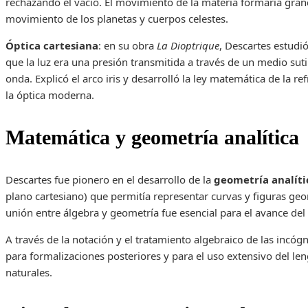
rechazando el vacío. El movimiento de la materia formaría grand
movimiento de los planetas y cuerpos celestes.
Óptica cartesiana
: en su obra
La Dioptrique
, Descartes estudió
que la luz era una presión transmitida a través de un medio suti
onda. Explicó el arco iris y desarrolló la ley matemática de la r
la óptica moderna.
Matemática y geometría analítica
Descartes fue pionero en el desarrollo de la
geometría analíti
plano cartesiano) que permitía representar curvas y figuras ge
unión entre álgebra y geometría fue esencial para el avance del 
A través de la notación y el tratamiento algebraico de las incóg
para formalizaciones posteriores y para el uso extensivo del le
naturales.