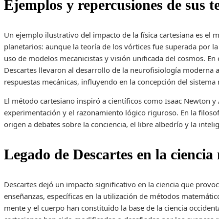
Ejemplos y repercusiones de sus t
Un ejemplo ilustrativo del impacto de la física cartesiana es e
planetarios: aunque la teoría de los vórtices fue superada por l
uso de modelos mecanicistas y visión unificada del cosmos. En 
Descartes llevaron al desarrollo de la neurofisiología moderna a
respuestas mecánicas, influyendo en la concepción del sistema 
El método cartesiano inspiró a científicos como Isaac Newton y 
experimentación y el razonamiento lógico riguroso. En la filosof
origen a debates sobre la conciencia, el libre albedrío y la inteli
Legado de Descartes en la cienci
Descartes dejó un impacto significativo en la ciencia que prov
enseñanzas, específicas en la utilización de métodos matemático
mente y el cuerpo han constituido la base de la ciencia occiden