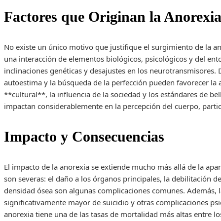
Factores que Originan la Anorexi
No existe un único motivo que justifique el surgimiento de la a
una interacción de elementos biológicos, psicológicos y del ent
inclinaciones genéticas y desajustes en los neurotransmisores. 
autoestima y la búsqueda de la perfección pueden favorecer la a
**cultural**, la influencia de la sociedad y los estándares de 
impactan considerablemente en la percepción del cuerpo, partic
Impacto y Consecuencias
El impacto de la anorexia se extiende mucho más allá de la apari
son severas: el daño a los órganos principales, la debilitación d
densidad ósea son algunas complicaciones comunes. Además, la
significativamente mayor de suicidio y otras complicaciones psi
anorexia tiene una de las tasas de mortalidad más altas entre lo