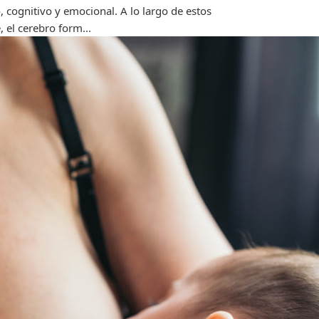
o, cognitivo y emocional. A lo largo de estos
 el cerebro form...