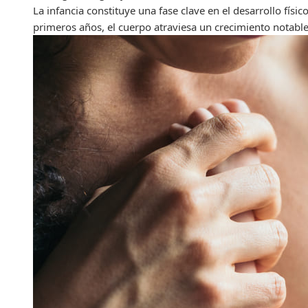
La infancia constituye una fase clave en el desarrollo físic
primeros años, el cuerpo atraviesa un crecimiento notable,