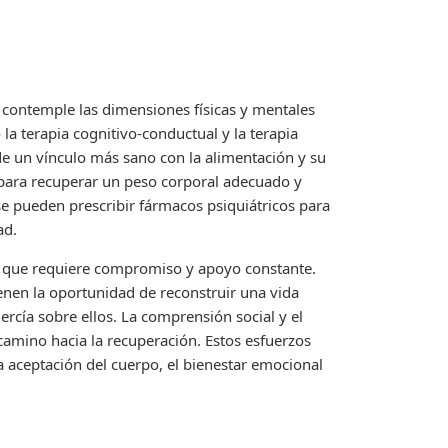
contemple las dimensiones físicas y mentales
a terapia cognitivo-conductual y la terapia
n de un vínculo más sano con la alimentación y su
 para recuperar un peso corporal adecuado y
 se pueden prescribir fármacos psiquiátricos para
ad.
te que requiere compromiso y apoyo constante.
nen la oportunidad de reconstruir una vida
ercía sobre ellos. La comprensión social y el
amino hacia la recuperación. Estos esfuerzos
 aceptación del cuerpo, el bienestar emocional