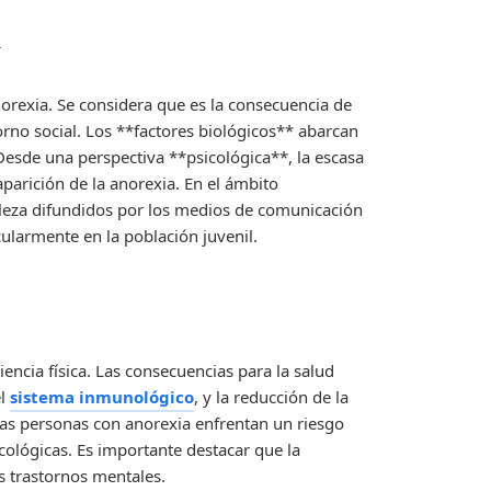
a
norexia. Se considera que es la consecuencia de
orno social. Los **factores biológicos** abarcan
Desde una perspectiva **psicológica**, la escasa
parición de la anorexia. En el ámbito
belleza difundidos por los medios de comunicación
ularmente en la población juvenil.
encia física. Las consecuencias para la salud
el
sistema inmunológico
, y la reducción de la
s personas con anorexia enfrentan un riesgo
cológicas. Es importante destacar que la
s trastornos mentales.