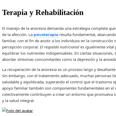
Terapia y Rehabilitación
El manejo de la anorexia demanda una estrategia completa que 
de la afección. La
psicoterapia
resulta fundamental, abarcando l
familiar, con el fin de asistir a los individuos en la construcció
percepción corporal.
El respaldo nutricional
es igualmente vital
equilibrar los nutrientes indispensables. En ciertas situaciones,
abordar síntomas concomitantes como la depresión y la ansied
La recuperación de la anorexia es un proceso largo y desafian
Sin embargo, con el tratamiento adecuado, muchas personas tie
saludable y equilibrada, superando el control que el trastorno ej
apoyo familiar también son componentes fundamentales en el c
colectivamente contribuyen a crear un entorno que promueva la
y la salud integral.