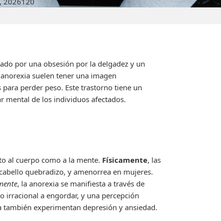
, 2026
120
izado por una obsesión por la delgadez y un
 anorexia suelen tener una imagen
s para perder peso. Este trastorno tiene un
ar mental de los individuos afectados.
to al cuerpo como a la mente.
Físicamente
, las
 cabello quebradizo, y amenorrea en mujeres.
mente
, la anorexia se manifiesta a través de
o irracional a engordar, y una percepción
a también experimentan depresión y ansiedad.