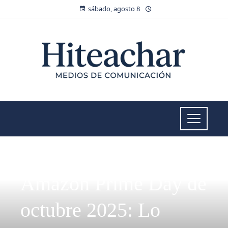
sábado, agosto 8
MODA Y TENDENCIAS
Amazon Prime Day de
octubre 2025: Lo