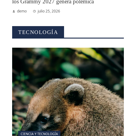
los Grammy 2027 genera polémica
demo
julio 25, 2026
TECNOLOGÍA
CIENCIA Y TECNOLOGÍA