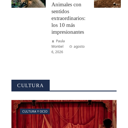
Animales con
sentidos
extraordinarios:
los 10 más
impresionantes
Paula
Montiel
agosto
6, 2026
CULTURA
CULTURA Y OCIO