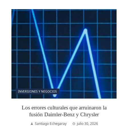
INVERSIONES Y NEGOCIOS
Los errores culturales que arruinaron la
fusión Daimler-Benz y Chrysler
Santiago Echegaray
julio 30, 2026