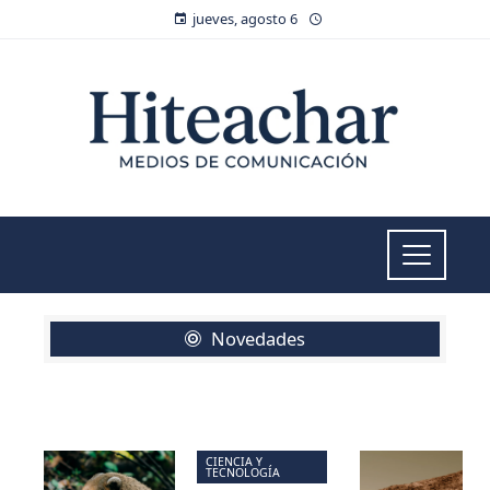
jueves, agosto 6
Novedades
CIENCIA Y
TECNOLOGÍA