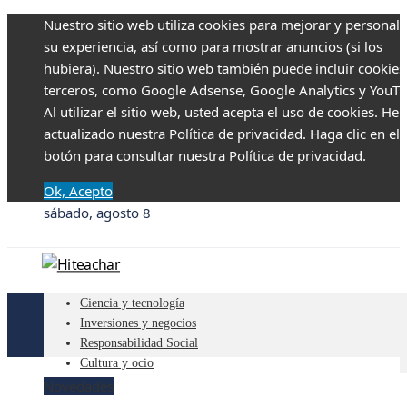
Nuestro sitio web utiliza cookies para mejorar y personali
su experiencia, así como para mostrar anuncios (si los
hubiera). Nuestro sitio web también puede incluir cookies
terceros, como Google Adsense, Google Analytics y YouTu
Al utilizar el sitio web, usted acepta el uso de cookies. H
actualizado nuestra Política de privacidad. Haga clic en el
botón para consultar nuestra Política de privacidad.
Ok, Acepto
sábado, agosto 8
Ciencia y tecnología
Inversiones y negocios
Responsabilidad Social
Cultura y ocio
Novedades