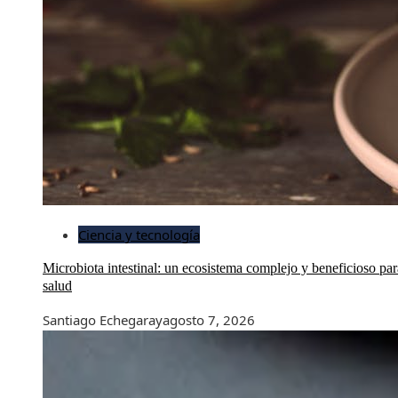
Ciencia y tecnología
Microbiota intestinal: un ecosistema complejo y beneficioso par
salud
Santiago Echegaray
agosto 7, 2026