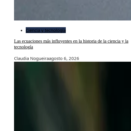
Ciencia y tecnología
Las ecuaciones más influyentes en la historia de la ciencia y la
tecnología
Claudia Nogueira
agosto 6, 2026