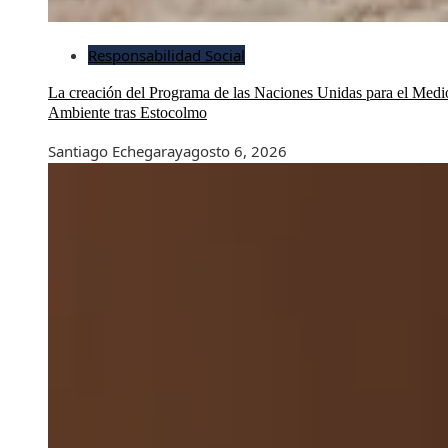
Responsabilidad Social
La creación del Programa de las Naciones Unidas para el Medi
Ambiente tras Estocolmo
Santiago Echegaray
agosto 6, 2026