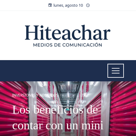
lunes, agosto 10
INVERSIONES Y NEGOCIOS
Los beneficios de
contar con un mini