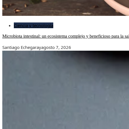
Ciencia y tecnología
Microbiota intestinal: un ecosistema complejo y beneficioso para la sa
Santiago Echegaray
agosto 7, 2026