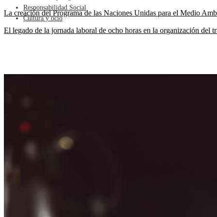
Responsabilidad Social
La creación del Programa de las Naciones Unidas para el Medio Amb
Cultura y ocio
El legado de la jornada laboral de ocho horas en la organización del 