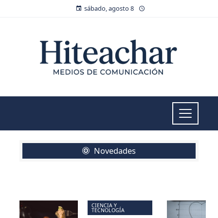
sábado, agosto 8
Novedades
CIENCIA Y
TECNOLOGÍA