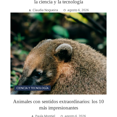
la ciencia y la tecnología
Claudia Nogueira
agosto 6, 2026
CIENCIA Y TECNOLOGÍA
Animales con sentidos extraordinarios: los 10
más impresionantes
Paula Montiel
agosto 6, 2026