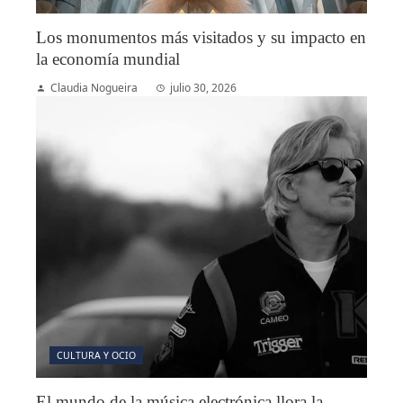
Los monumentos más visitados y su impacto en
la economía mundial
Claudia Nogueira
julio 30, 2026
CULTURA Y OCIO
El mundo de la música electrónica llora la