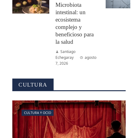
Microbiota
intestinal: un
ecosistema
complejo y
beneficioso para
la salud
Santiago
Echegaray
agosto
7, 2026
CULTURA
CULTURA Y OCIO