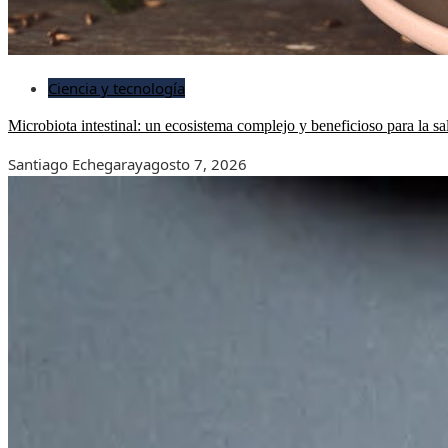
Ciencia y tecnología
Microbiota intestinal: un ecosistema complejo y beneficioso para la sa
Santiago Echegaray
agosto 7, 2026