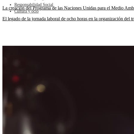
Responsabilidad Social
La creación del Programa de las Naciones Unidas para el Medio Amb
Cultura y ocio
El legado de la jornada laboral de ocho horas en la organización del 