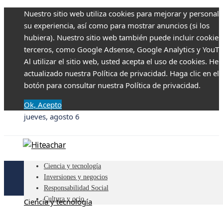
Nuestro sitio web utiliza cookies para mejorar y personali
su experiencia, así como para mostrar anuncios (si los
hubiera). Nuestro sitio web también puede incluir cookies
terceros, como Google Adsense, Google Analytics y YouTu
Al utilizar el sitio web, usted acepta el uso de cookies. H
actualizado nuestra Política de privacidad. Haga clic en el
botón para consultar nuestra Política de privacidad.
Ok, Acepto
jueves, agosto 6
Ciencia y tecnología
Inversiones y negocios
Responsabilidad Social
Cultura y ocio
Ciencia y tecnología