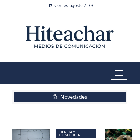
viernes, agosto 7
Novedades
CIENCIA Y
TECNOLOGÍA