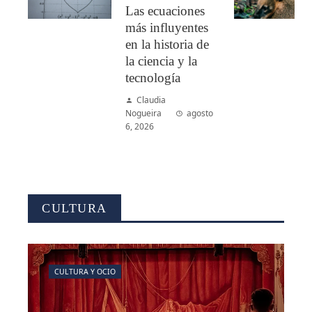
Las ecuaciones
más influyentes
en la historia de
la ciencia y la
tecnología
Claudia
Nogueira
agosto
6, 2026
CULTURA
CULTURA Y OCIO